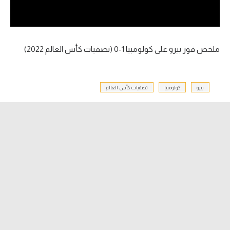
آراء حرة
ركن الألعاب
ملخص فوز بيرو على كولومبيا 1-0 (تصفيات كأس العالم 2022)
بطولات
أمريكا 2026
بيرو
كولومبيا
تصفيات كأس العالم
الدوري المصري
الدوري الإنجليزي الممتاز
الدوري الإسباني
الدوري الإيطالي
الدوري الألماني
الدوري الفرنسي