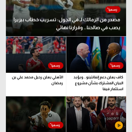
مصدر من الزمالك لـ في الجول: تسريب خطاب بيزيرا
يصب في صالحنا.. وقرارنا نهائي
كاف يعلن دعم إنفانتينو.. ويؤيد
الأهلي يعلن رحيل محمد علي بن
البيان المشترك بشأن مشروع
رمضان
استثمار فيفا