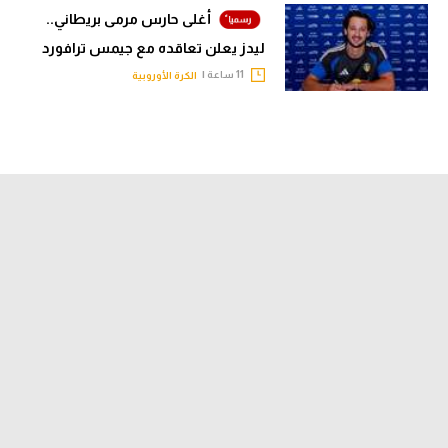
أغلى حارس مرمى بريطاني..
تحليل في الجول
ليدز يعلن تعاقده مع جيمس ترافورد
حكايات في الجول
11 ساعة |
الكرة الأوروبية
كويز في الجول
فيديو في الجول