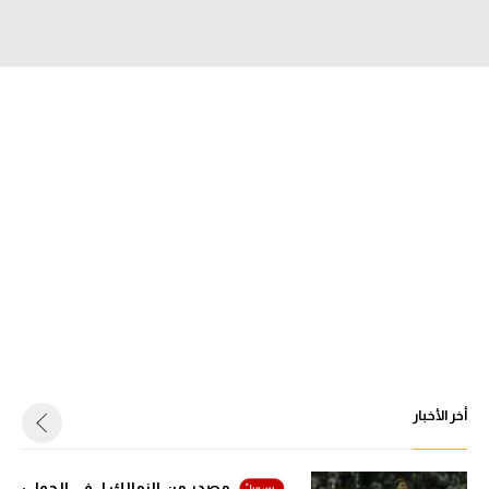
الدوري السعودي للمحترفين
دوري أبطال أوروبا
دوري أبطال إفريقيا
كل البطولات
أقسام
الكرة المصرية
الدوري المصري
الكرة الأوروبية
أخر الأخبار
الكرة الإفريقية
منتخب مصر
مصدر من الزمالك لـ في الجول: