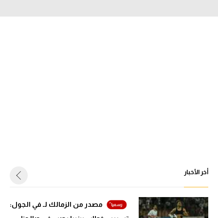
الدوري السعودي للمحترفين
دوري أبطال أوروبا
دوري أبطال إفريقيا
كل البطولات
أقسام
الكرة المصرية
الدوري المصري
أخر الأخبار
الكرة الأوروبية
الكرة الإفريقية
مصدر من الزمالك لـ في الجول:
منتخب مصر