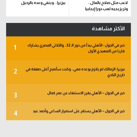
لاعب مثل صلاح بالمال..
بيزيرا.. وينفي وعده بالرحيل
وتريزيجيه لعب دورا إيجابيا
الأكثر مشاهدة
خبر في الجول - الأهلي يبدأ من دور الـ 32.. والثلاثي المصري يشارك
1
قاريا من التمهيدي الأول
بيزيرا: الزمالك لم يلتزم بوعده معي.. وكنت سأصبح أغلى صفقة في
2
تاريخ النادي
خبر في الجول – الأهلي يقرر الاستنغاء عن عمر كمال
3
خبر في الجول – الأهلي يستقر على استمرار الساعي وأحمد عيد
4