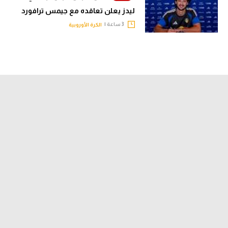
ليدز يعلن تعاقده مع جيمس ترافورد
تحليل في الجول
3 ساعة |
الكرة الأوروبية
حكايات في الجول
كويز في الجول
فيديو في الجول