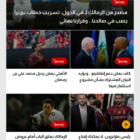
مصدر من الزمالك لـ في الجول: تسريب خطاب بيزيرا
يصب في صالحنا.. وقرارنا نهائي
كاف يعلن دعم إنفانتينو.. ويؤيد
الأهلي يعلن رحيل محمد علي بن
البيان المشترك بشأن مشروع
رمضان
استثمار فيفا
رئيس طرابزون: لا يمكنك إقناع
الزمالك يغلق الباب أمام عروض