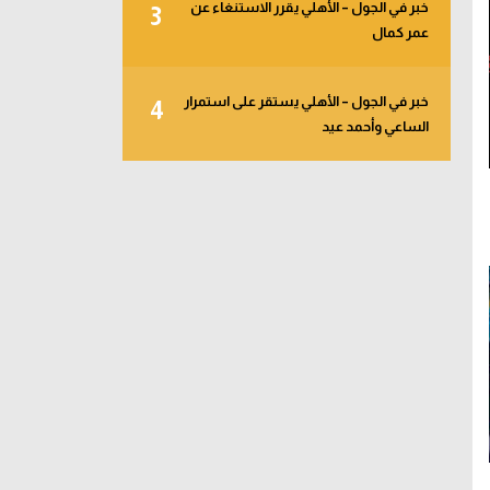
خبر في الجول – الأهلي يقرر الاستنغاء عن
3
عمر كمال
خبر في الجول – الأهلي يستقر على استمرار
4
الساعي وأحمد عيد