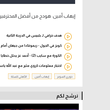
إيهاب أمين: هودج من أفضل المحترفين..
هدف خرافي لـ بلبيس في الدرجة الثانية
كويز في الجول - ريمونتادا من جيهان أمام 
الكورة مع سايب (2) - أحمد عز يحلل خطايا كيروش
اختبار معلومات كروي مثير مع عبد الله ي
دوري السوبر
إيهاب أمين
الأهلي للسلة
نرشح لكم