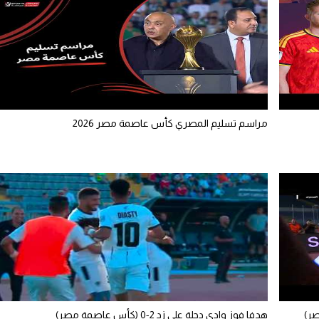
مراسم تسليم المصري كأس عاصمة مصر 2026
هدفا فوز وادي دجلة على زد 2-0 (كأس عاصمة مصر)