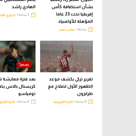
بشأن استضافة كأس
الهادي راشد
إفريقيا تحت 23 عاما
2 ساعة |
الدوري الم
المؤهلة للأولمبياد
ساعة |
منتخب مصر
تقرير تركي يكشف موعد
بعد فترة معايشة نا
الظهور الأول لصلاح مع
كريستال بالاس يض
طرابزون
تومياسو
3 ساعة |
4 ساعة |
الكرة الأوروبية
الكرة الأورو