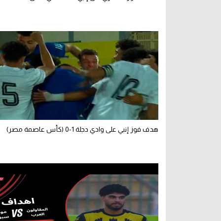
هدف فوز إنبي على وادي دجلة 1-0 (كأس عاصمة مصر)