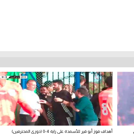
أهداف فوز أبو قير للأسمدة على راية 4-0 (دوري المحترفين)