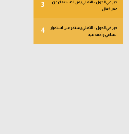
خبر في الجول – الأهلي يقرر الاستنغاء عن
3
عمر كمال
خبر في الجول – الأهلي يستقر على استمرار
4
الساعي وأحمد عيد