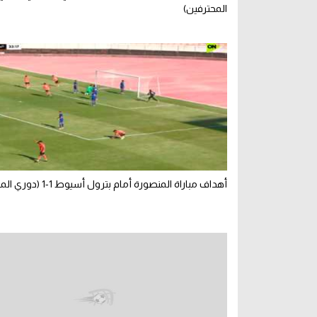
المحترفين)
أهداف مباراة المنصورة أمام بترول أسيوط 1-1 (دوري المحترفين)