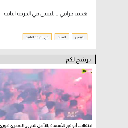
هدف خرافي لـ بلبيس في الدرجة الثانية
بلبيس
القناة
في الدرجة الثانية
نرشح لكم
احتفالات أبو قير للأسمدة بالتأهل للدوري المصري (دوري