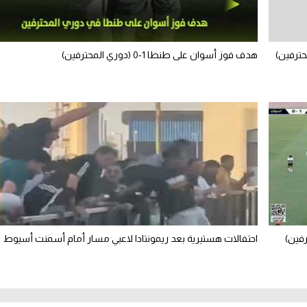
هدف فوز أسوان على طنطا 1-0 (دوري المحترفين)
فين)
احتفالات هستيرية بعد ريمونتادا لاعبي مسار أمام أسمنت أسيوط