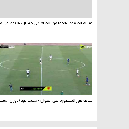
مباراة الصعود.. هدفا فوز القناة على مسار 2-0 (دوري المحترفين)
هدف فوز المنصورة على أسوان - محمد عيد (دوري المحتر