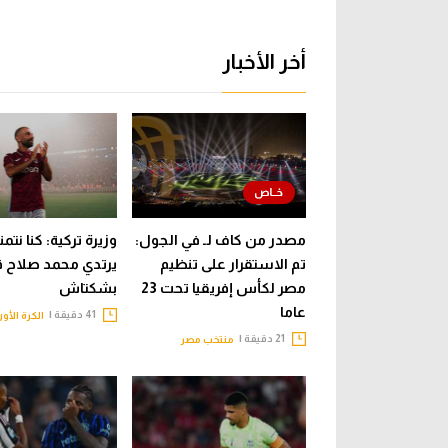
أخر الأخبار
مصدر من كاف لـ في الجول:
وزيرة تركية: كنا نتم
تم الاستقرار على تنظيم
يرتدي محمد صلاح
مصر لكأس إفريقيا تحت 23
بشكتاش
عاما
41 دقيقة |
الكرة الأور
21 دقيقة |
منتخب مصر