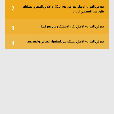
خبر في الجول - الأهلي يبدأ من دور الـ 32.. والثلاثي المصري يشارك
2
قاريا من التمهيدي الأول
خبر في الجول – الأهلي يقرر الاستنغاء عن عمر كمال
3
خبر في الجول – الأهلي يستقر على استمرار الساعي وأحمد عيد
4