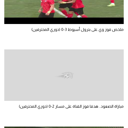
تحليل في الجول
حكايات في الجول
ملخص فوز وي على بترول أسيوط 3-0 (دوري المحترفين)
كويز في الجول
فيديو في الجول
مباراة الصعود.. هدفا فوز القناة على مسار 2-0 (دوري المحترفين)