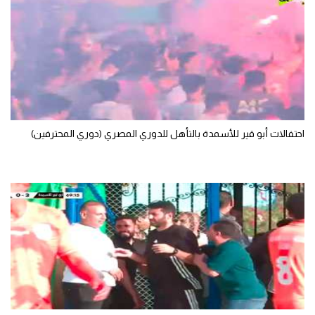
سعودي في الجول
الدوري الإنجليزي
الدوري الإسباني
دوري أبطال أوروبا
القسم الثاني
احتفالات أبو قير للأسمدة بالتأهل للدوري المصري (دوري المحترفين)
رياضات أخرى
أمم إفريقيا
كرة السلة الأمريكية
كرة سلة
كرة يد
كرة طائرة