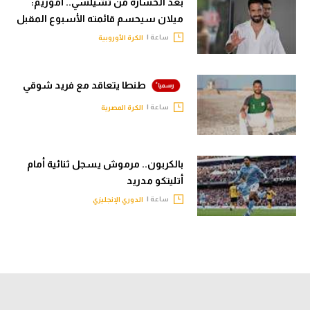
بعد الخسارة من تشيلسي.. أموريم:
ميلان سيحسم قائمته الأسبوع المقبل
ساعة |
الكرة الأوروبية
طنطا يتعاقد مع فريد شوقي
ساعة |
الكرة المصرية
بالكربون.. مرموش يسجل ثنائية أمام
أتليتكو مدريد
ساعة |
الدوري الإنجليزي