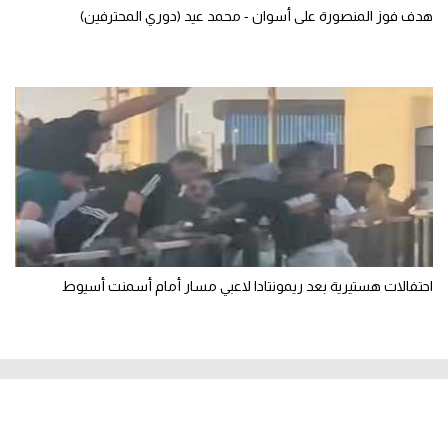
هدف فوز المنصورة على أسوان - محمد عيد (دوري المحترفين)
احتفالات هستيرية بعد ريمونتادا لاعبي مسار أمام أسمنت أسيوط