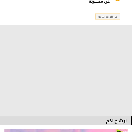
عن مسيرته
الدوري السعودي للمحترفين
في الدرجة الثانية
دوري أبطال أوروبا
دوري أبطال إفريقيا
كل البطولات
أقسام
الكرة المصرية
الدوري المصري
الكرة الأوروبية
الكرة الإفريقية
نرشح لكم
منتخب مصر