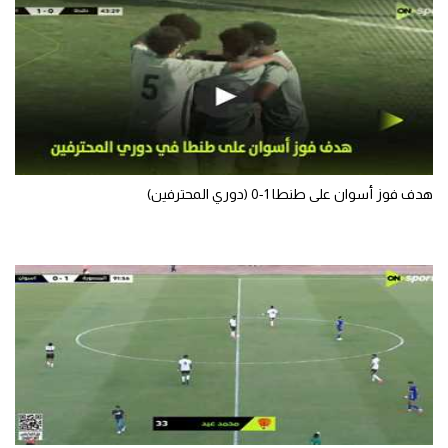
هدف فوز أسوان على طنطا 1-0 (دوري المحترفين)