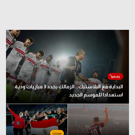
البداية مع البلاستيك.. الزمالك يحدد 3 مباريات ودية
استعدادا للموسم الجديد