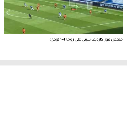
ملخص فوز كارديف سيتي على روما 4-1 (ودي)