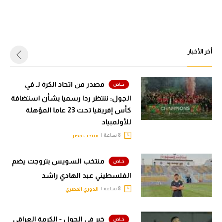
أخر الأخبار
مصدر من اتحاد الكرة لـ في
الجول: ننتظر ردا رسميا بشأن استضافة
كأس إفريقيا تحت 23 عاما المؤهلة
للأولمبياد
8 ساعة |
منتخب مصر
منتخب السويس بتروجت يضم
الفلسطيني عبد الهادي راشد
8 ساعة |
الدوري المصري
خبر في الجول - الكرمة العراقي