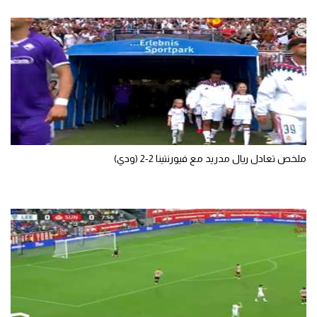
ملخص تعادل ريال مدريد مع فيورنتينا 2-2 (ودي)