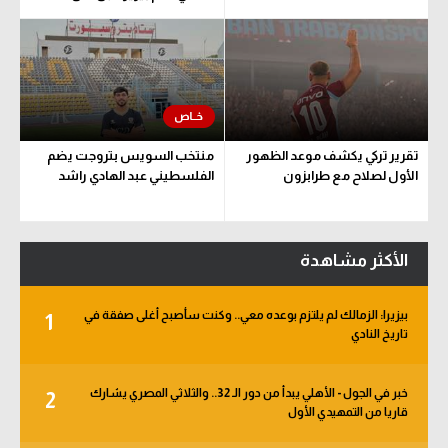
تقرير تركي يكشف موعد الظهور
منتخب السويس بتروجت يضم
الأول لصلاح مع طرابزون
الفلسطيني عبد الهادي راشد
الأكثر مشاهدة
بيزيرا: الزمالك لم يلتزم بوعده معي.. وكنت سأصبح أغلى صفقة في
1
تاريخ النادي
خبر في الجول - الأهلي يبدأ من دور الـ 32.. والثلاثي المصري يشارك
2
قاريا من التمهيدي الأول