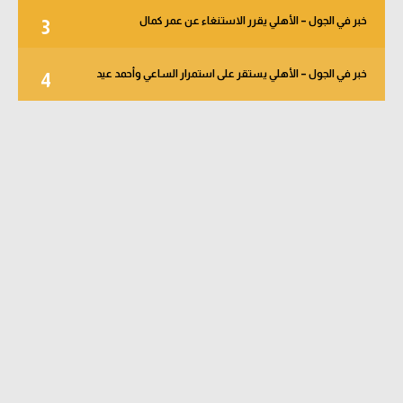
خبر في الجول – الأهلي يقرر الاستنغاء عن عمر كمال
3
خبر في الجول – الأهلي يستقر على استمرار الساعي وأحمد عيد
4