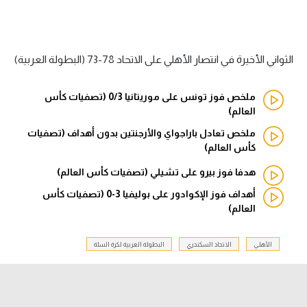
الدوري السعودي للمحترفين
الثواني الأخيرة في انتصار الأهلي على الاتحاد 78-73 (البطولة العربية)
دوري أبطال أوروبا
دوري أبطال إفريقيا
ملخص فوز تونس على موريتانيا 0/3 (تصفيات كأس
العالم)
كل البطولات
ملخص تعادل باراجواي والأرجنتين بدون أهداف (تصفيات
كأس العالم)
أقسام
هدفا فوز بيرو على تشيلي (تصفيات كأس العالم)
الكرة المصرية
أهداف فوز الإكوادور على بوليفيا 3-0 (تصفيات كأس
العالم)
الدوري المصري
الكرة الأوروبية
الأهلي
الاتحاد السكندري
البطولة العربية لكرة السلة
الكرة الإفريقية
منتخب مصر