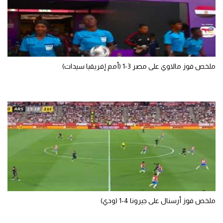
تحليل في الجول
حكايات في الجول
كويز في الجول
ملخص فوز مالاوي على مصر 3-1 (أمم إفريقيا سيدات)
فيديو في الجول
ملخص فوز أرسنال على جيرونا 4-1 (ودي)