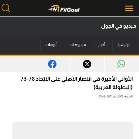
فيديو في الجول
محتوى إخباري
الرئيسية
أخبار
فيديوهات
ألبومات
الرئيسية
أخبار
مباريات
الثواني الأخيرة في انتصار الأهلي على الاتحاد 78-73
ميركاتو
(البطولة العربية)
الجمعة، 08 أكتوبر 2021 - 20:43
فانتازي في الجول
مسابقة التوقعات
فيديوهات
عدسات