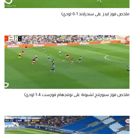
ملخص فوز ليدز على سندرلاند 1-0 (ودي)
ملخص فوز سبورتنج لشبونة على نوتنجهام فورست 4-1 (ودي)