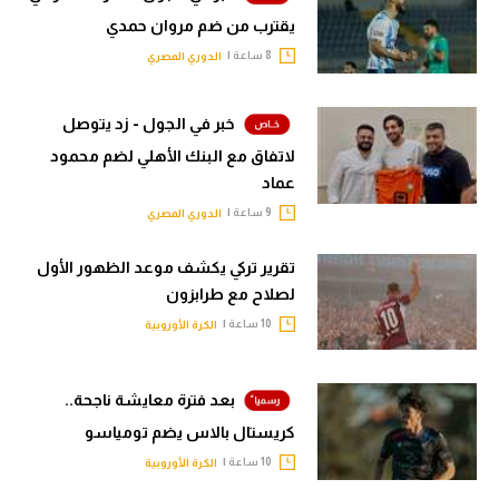
يقترب من ضم مروان حمدي
8 ساعة |
الدوري المصري
خبر في الجول - زد يتوصل
لاتفاق مع البنك الأهلي لضم محمود
عماد
9 ساعة |
الدوري المصري
تقرير تركي يكشف موعد الظهور الأول
لصلاح مع طرابزون
10 ساعة |
الكرة الأوروبية
بعد فترة معايشة ناجحة..
كريستال بالاس يضم تومياسو
10 ساعة |
الكرة الأوروبية