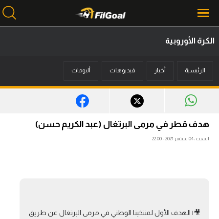
الكرة الأوروبية
محتوى إخباري
الرئيسية
أخبار
فيديوهات
ألبومات
الرئيسية
أخبار
مباريات
هدف قطر في مرمى البرتغال (عبد الكريم حسن)
ميركاتو
السبت، 04 سبتمبر 2021 - 22:00
فانتازي في الجول
مسابقة التوقعات
فيديوهات
🎥| الهدف الأول لمنتخبنا الوطني في مرمى البرتغال عن طريق
عدسات