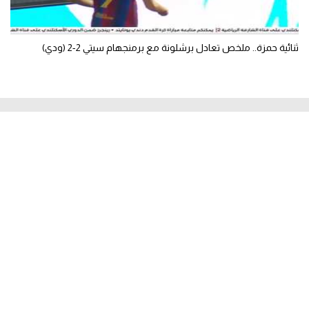
ثنائية حمزة.. ملخص تعادل برشلونة مع برمنجهام سيتي 2-2 (ودي)