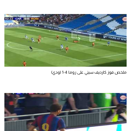
ملخص فوز كارديف سيتي على روما 4-1 (ودي)