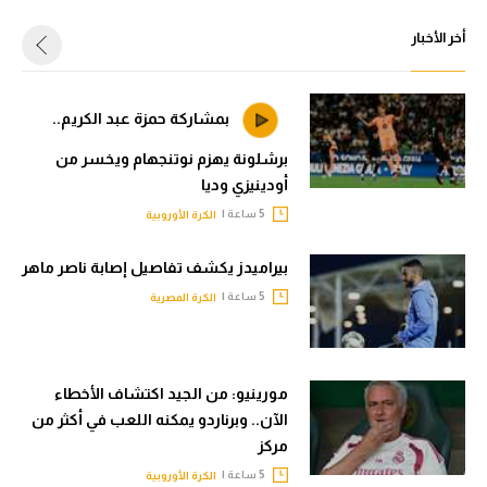
أخر الأخبار
بمشاركة حمزة عبد الكريم..
برشلونة يهزم نوتنجهام ويخسر من
أودينيزي وديا
5 ساعة |
الكرة الأوروبية
بيراميدز يكشف تفاصيل إصابة ناصر ماهر
5 ساعة |
الكرة المصرية
مورينيو: من الجيد اكتشاف الأخطاء
الآن.. وبرناردو يمكنه اللعب في أكثر من
مركز
5 ساعة |
الكرة الأوروبية