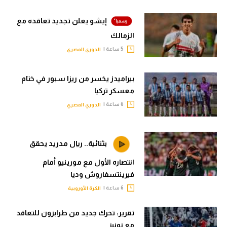
إيشو يعلن تجديد تعاقده مع
الزمالك
5 ساعة |
الدوري المصري
بيراميدز يخسر من ريزا سبور في ختام
معسكر تركيا
6 ساعة |
الدوري المصري
بثنائية.. ريال مدريد يحقق
انتصاره الأول مع مورينيو أمام
فيرينتسفاروش وديا
6 ساعة |
الكرة الأوروبية
تقرير: تحرك جديد من طرابزون للتعاقد
مع نونيز