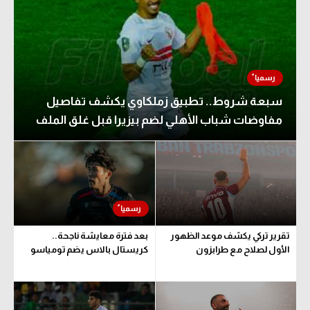
سبعة شروط.. تطبيق زملكاوي يكشف تفاصيل
مفاوضات شباب الأهلي لضم بيزيرا قبل غلق الملف
تقرير تركي يكشف موعد الظهور
بعد فترة معايشة ناجحة..
الأول لصلاح مع طرابزون
كريستال بالاس يضم تومياسو