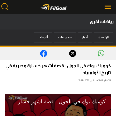
رياضات أخرى
محتوى إخباري
الرئيسية
أخبار
فيديوهات
ألبومات
الرئيسية
أخبار
مباريات
كوميك بوك في الجول - قصة أشهر خسارة مصرية في
ميركاتو
تاريخ الأولمبياد
الثلاثاء، 03 أغسطس 2021 - 18:31
فانتازي في الجول
مسابقة التوقعات
فيديوهات
عدسات