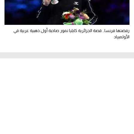
رفضتها فرنسا.. قصة الجزائرية كايليا نمور صاحبة أول ذهبية عربية في
الأولمبياد