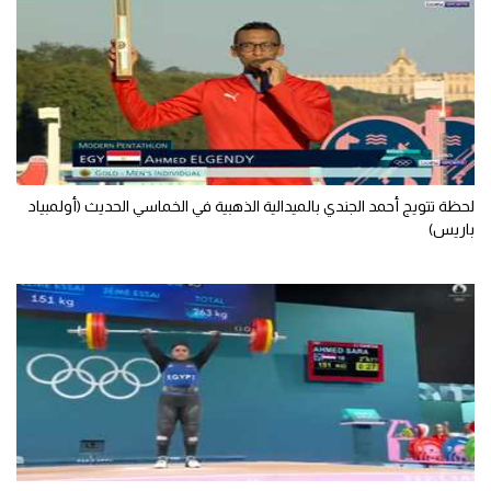
تحليل في الجول
حكايات في الجول
كويز في الجول
فيديو في الجول
لحظة تتويج أحمد الجندي بالميدالية الذهبية في الخماسي الحديث (أولمبياد
باريس)