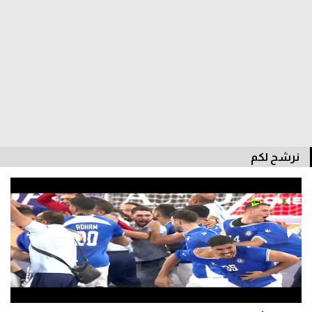
الدوري السعودي للمحترفين
دوري أبطال أوروبا
دوري أبطال إفريقيا
كل البطولات
نرشح لكم
أقسام
الكرة المصرية
الدوري المصري
الكرة الأوروبية
الكرة الإفريقية
منتخب مصر