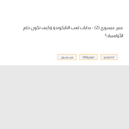
آراء حرة
ركن الألعاب
عبير عيسوي (2) - بدايات لعب التايكوندو وكيف تكون حلم
الأولمبياد؟
بطولات
أمريكا 2026
التايكوندو
طوكيو2020
عبير عيسوى
الدوري المصري
الدوري الإنجليزي الممتاز
الدوري الإسباني
الدوري الإيطالي
الدوري الألماني
الدوري الفرنسي