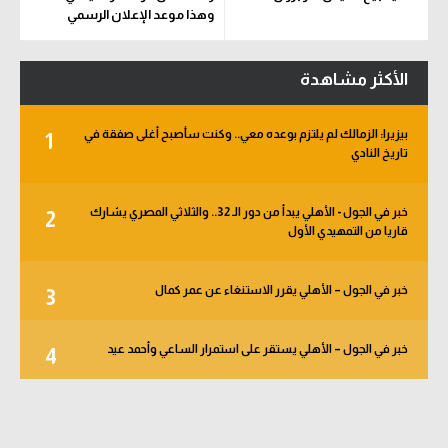
وهذا موعد الإعلان الرسمي
الأكثر مشاهدة
بيزيرا: الزمالك لم يلتزم بوعده معي.. وكنت سأصبح أغلى صفقة في
1
تاريخ النادي
خبر في الجول - الأهلي يبدأ من دور الـ 32.. والثلاثي المصري يشارك
2
قاريا من التمهيدي الأول
خبر في الجول – الأهلي يقرر الاستنغاء عن عمر كمال
3
خبر في الجول – الأهلي يستقر على استمرار الساعي وأحمد عيد
4