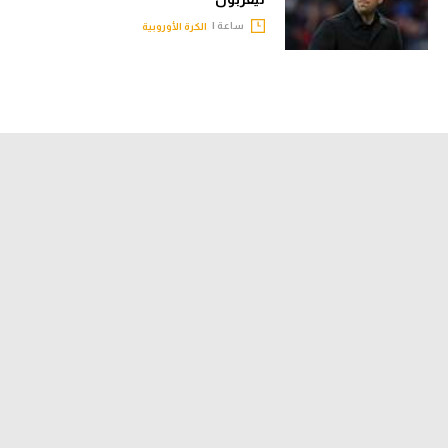
تحليل في الجول
ساعة |
الكرة الأوروبية
حكايات في الجول
كويز في الجول
فيديو في الجول