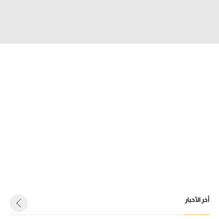
الدوري السعودي للمحترفين
دوري أبطال أوروبا
دوري أبطال إفريقيا
كل البطولات
أقسام
الكرة المصرية
الدوري المصري
الكرة الأوروبية
الكرة الإفريقية
أخر الأخبار
منتخب مصر