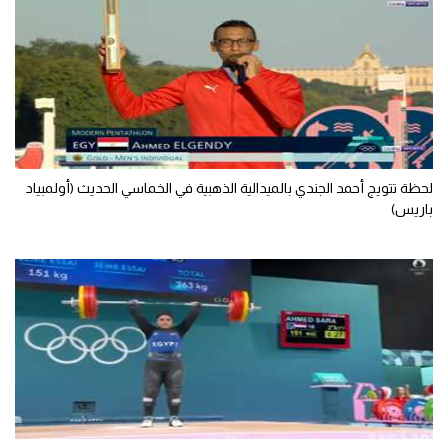
تحليل في الجول
حكايات في الجول
كويز في الجول
فيديو في الجول
لحظة تتويج أحمد الجندي بالميدالية الذهبية في الخماسي الحديث (أولمبياد
باريس)