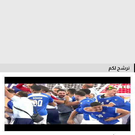
الدوري السعودي للمحترفين
دوري أبطال أوروبا
دوري أبطال إفريقيا
كل البطولات
نرشح لكم
أقسام
الكرة المصرية
الدوري المصري
الكرة الأوروبية
الكرة الإفريقية
منتخب مصر