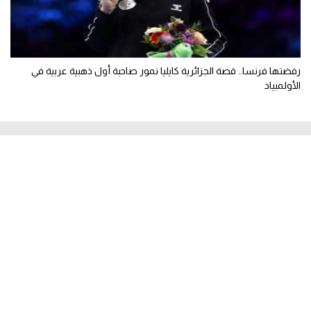
رفضتها فرنسا.. قصة الجزائرية كايليا نمور صاحبة أول ذهبية عربية في
الأولمبياد