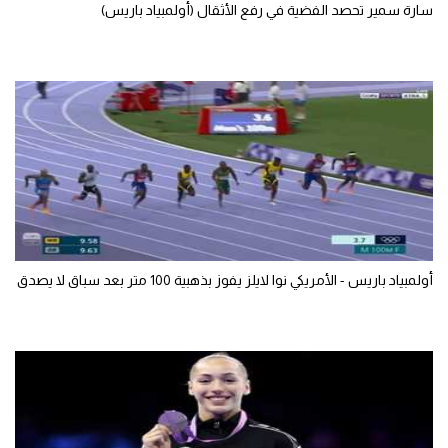
سارة سمير تحصد الفضية في رفع الأثقال (أولمبياد باريس)
أولمبياد باريس - الأمريكي نوا لايلز يفوز بذهبية 100 متر بعد سباق لا يصدق