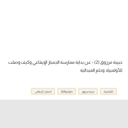
آراء حرة
ركن الألعاب
بطولات
أمريكا 2026
الدوري المصري
حبيبة مرزوق (2) - عن بداية ممارسة الجمباز الإيقاعي وكيف وصلت
للأولمبياد وحلم الميدالية
الدوري الإنجليزي الممتاز
الدوري الإسباني
الأولمبياد
حبيبة مرزوق
طوكيو2020
الجمباز الإيقافي
الدوري الإيطالي
الدوري الألماني
الدوري الفرنسي