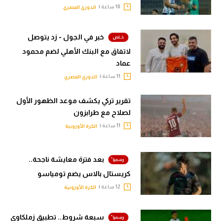
10 ساعة |
الدوري المصري
خبر في الجول - زد يتوصل
لاتفاق مع البنك الأهلي لضم محمود
عماد
11 ساعة |
الدوري المصري
تقرير تركي يكشف موعد الظهور الأول
لصلاح مع طرابزون
11 ساعة |
الكرة الأوروبية
بعد فترة معايشة ناجحة..
كريستال بالاس يضم تومياسو
12 ساعة |
الكرة الأوروبية
سبعة شروط.. تطبيق زملكاوي