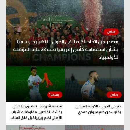
مصدر من اتحاد الكرة لـ في الجول: ننتظر ردا رسميا
بشأن استضافة كأس إفريقيا تحت 23 عاما المؤهلة
للأولمبياد
خبر في الجول - الكرمة العراقي
سبعة شروط.. تطبيق زملكاوي
يقترب من ضم مروان حمدي
يكشف تفاصيل مفاوضات شباب
الأهلي لضم بيزيرا قبل غلق الملف