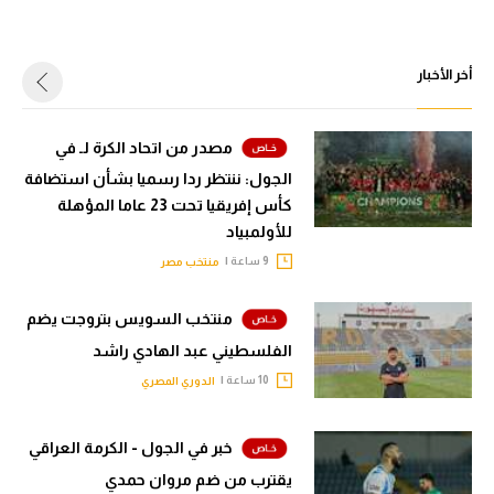
أخر الأخبار
مصدر من اتحاد الكرة لـ في
الجول: ننتظر ردا رسميا بشأن استضافة
كأس إفريقيا تحت 23 عاما المؤهلة
للأولمبياد
9 ساعة |
منتخب مصر
منتخب السويس بتروجت يضم
الفلسطيني عبد الهادي راشد
10 ساعة |
الدوري المصري
خبر في الجول - الكرمة العراقي
يقترب من ضم مروان حمدي