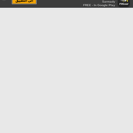
الى التطبيق
Sarmady
FREE - In Google Play