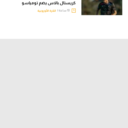
كريستال بالاس يضم تومياسو
تحليل في الجول
13 ساعة |
الكرة الأوروبية
حكايات في الجول
كويز في الجول
فيديو في الجول