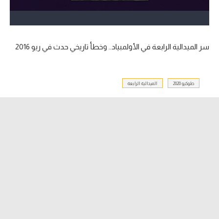
آراء حرة
ركن الألعاب
سر الميدالية الرابعة في الأولمبياد.. وخطأ تاريخي حدث في ريو 2016
بطولات
أمريكا 2026
طوكيو 2020
الميدالية الرابعة
الدوري المصري
الدوري الإنجليزي الممتاز
الدوري الإسباني
الدوري الإيطالي
الدوري الألماني
الدوري الفرنسي