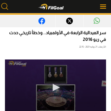
محتوى إخباري
سر الميدالية الرابعة في الأولمبياد.. وخطأ تاريخي حدث
في ريو 2016
الرئيسية
الأربعاء، 21 يوليه 2021 - 22:15
أخبار
مباريات
ميركاتو
فانتازي في الجول
مسابقة التوقعات
فيديوهات
عدسات