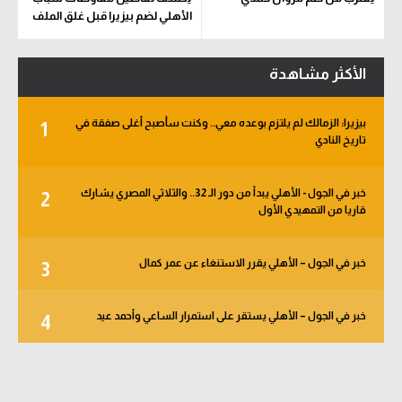
الأهلي لضم بيزيرا قبل غلق الملف
الأكثر مشاهدة
بيزيرا: الزمالك لم يلتزم بوعده معي.. وكنت سأصبح أغلى صفقة في
1
تاريخ النادي
خبر في الجول - الأهلي يبدأ من دور الـ 32.. والثلاثي المصري يشارك
2
قاريا من التمهيدي الأول
خبر في الجول – الأهلي يقرر الاستنغاء عن عمر كمال
3
خبر في الجول – الأهلي يستقر على استمرار الساعي وأحمد عيد
4