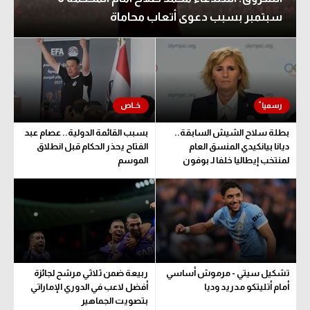
سبتمبر بسبب دعوى أتعاب محاماة
بطلة سلاح الشيش السابقة..
بسبب القائمة الدولية.. عصام عبد
ديانا بيانكيدي المنسق العام
الفتاح يحذر الحكام قبل انطلاق
لمنتخب إيطاليا خلفا لـ بوفون
الموسم
تشكيل سيتي - مرموش أساسي
ربيعة ضمن ثلاثي مرشح لجائزة
أمام أتليتكو مدريد وديا
أفضل لاعب في الدوري الإماراتي
بتصويت الجماهير