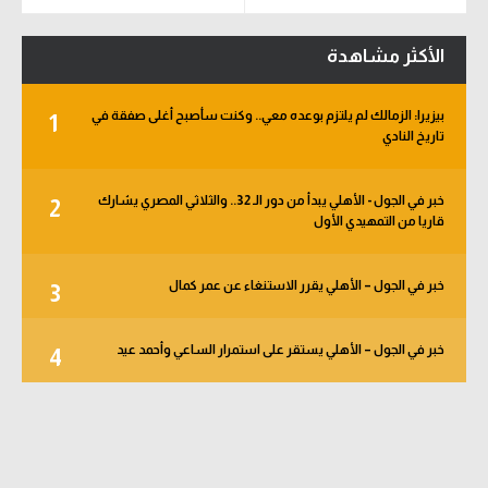
الأكثر مشاهدة
بيزيرا: الزمالك لم يلتزم بوعده معي.. وكنت سأصبح أغلى صفقة في
1
تاريخ النادي
خبر في الجول - الأهلي يبدأ من دور الـ 32.. والثلاثي المصري يشارك
2
قاريا من التمهيدي الأول
خبر في الجول – الأهلي يقرر الاستنغاء عن عمر كمال
3
خبر في الجول – الأهلي يستقر على استمرار الساعي وأحمد عيد
4