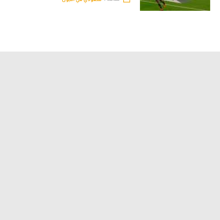
تحليل في الجول
حكايات في الجول
كويز في الجول
فيديو في الجول