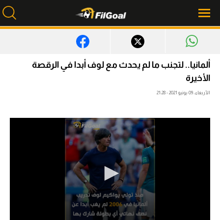
محتوى إخباري
ألمانيا.. لتجنب ما لم يحدث مع لوف أبدا في الرقصة
الأخيرة
الرئيسية
الأربعاء، 09 يونيو 2021 - 21:28
أخبار
مباريات
ميركاتو
فانتازي في الجول
مسابقة التوقعات
فيديوهات
عدسات