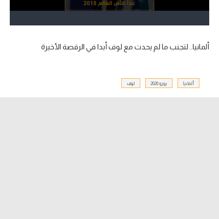
آراء حرة
ركن الألعاب
ألمانيا.. لتجنب ما لم يحدث مع لوف أبدا في الرقصة الأخيرة
بطولات
أمريكا 2026
ألمانيا
يورو 2020
لوف
الدوري المصري
الدوري الإنجليزي الممتاز
الدوري الإسباني
الدوري الإيطالي
الدوري الألماني
الدوري الفرنسي