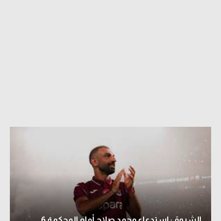
الشروق: استدعاء محمد صلاح أمام المحكمة 6