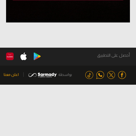
أحصل على التطبيق
بواسطة
اعلن معنا