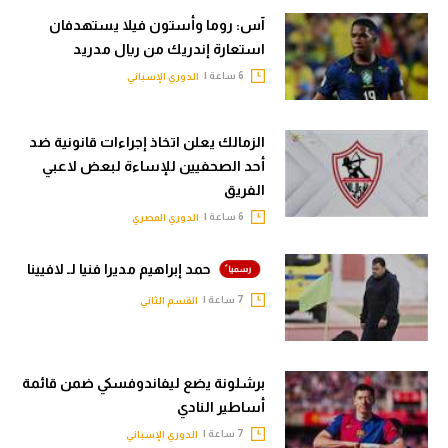
آس: روما وأستون فيلا يستهدفان
استعارة إندريك من ريال مدريد
6 ساعة |
الدوري الإسباني
الزمالك يعلن اتخاذ إجراءات قانونية ضد
أحد الصحفيين للإساءة لبعض لاعبي
الفريق
6 ساعة |
الدوري المصري
حمد إبراهيم مديرا فنيا لـ لافيينا
7 ساعة |
القسم الثاني
برشلونة يضع ليفاندوفسكي ضمن قائمة
أساطير النادي
7 ساعة |
الدوري الإسباني