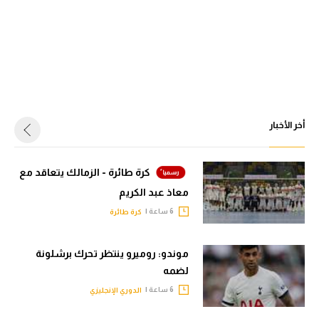
أخر الأخبار
كرة طائرة - الزمالك يتعاقد مع
معاذ عبد الكريم
6 ساعة |
كرة طائرة
موندو: روميرو ينتظر تحرك برشلونة
لضمه
6 ساعة |
الدوري الإنجليزي