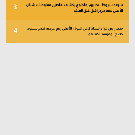
سبعة شروط.. تطبيق زملكاوي يكشف تفاصيل مفاوضات شباب
3
الأهلي لضم بيزيرا قبل غلق الملف
مصدر من غزل المحلة لـ في الجول: الأهلي رفع عرضه لضم محمود
4
صلاح.. وموقفنا كما هو