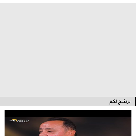
الدوري السعودي للمحترفين
دوري أبطال أوروبا
دوري أبطال إفريقيا
كل البطولات
أقسام
الكرة المصرية
الدوري المصري
نرشح لكم
الكرة الأوروبية
الكرة الإفريقية
منتخب مصر