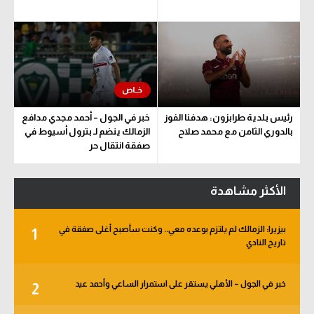
رئيس بلدية طرابزون: هدفنا الفوز
خبر في الجول – أحمد مجدي مدافع
بالدوري الثامن مع محمد صلاح
الزمالك ينضم لـ بترول أسيوط في
صفقة انتقال حر
الأكثر مشاهدة
بيزيرا: الزمالك لم يلتزم بوعده معي.. وكنت سأصبح أغلى صفقة في
1
تاريخ النادي
خبر في الجول – الأهلي يستقر على استمرار الساعي وأحمد عيد
2