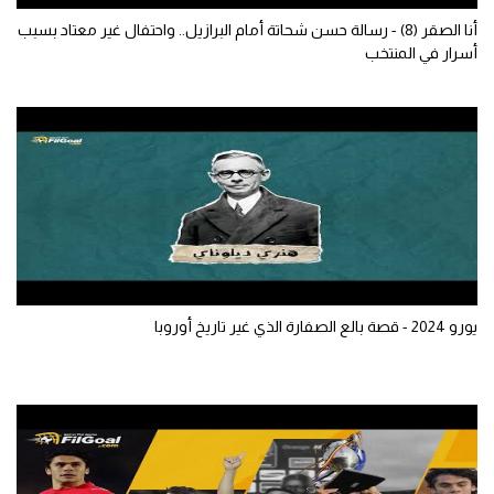
أنا الصقر (8) - رسالة حسن شحاتة أمام البرازيل.. واحتفال غير معتاد بسبب
تحليل في الجول
أسرار في المنتخب
حكايات في الجول
كويز في الجول
فيديو في الجول
يورو 2024 - قصة بالع الصفارة الذي غير تاريخ أوروبا