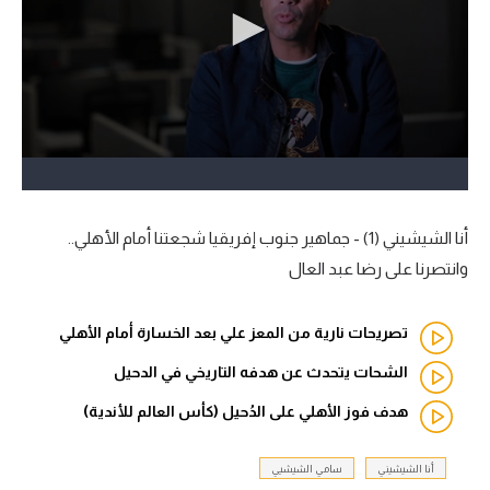
آراء حرة
ركن الألعاب
بطولات
الدوري المصري
الدوري الإنجليزي الممتاز
أنا الشيشيني (1) - جماهير جنوب إفريقيا شجعتنا أمام الأهلي..
وانتصرنا على رضا عبد العال
الدوري الإسباني
تصريحات نارية من المعز علي بعد الخسارة أمام الأهلي
الدوري الإيطالي
الشحات يتحدث عن هدفه التاريخي في الدحيل
الدوري الألماني
هدف فوز الأهلي على الدُحيل (كأس العالم للأندية)
الدوري التركي
أنا الشيشيني
سامي الشيشيي
الدوري الفرنسي