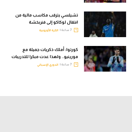
تشيلسي يترقب مكاسب مالية من
انتقال لوكاكو إلى فنربخشة
7 ساعة |
الكرة الأوروبية
كورتوا: أملك ذكريات جميلة مع
مورينيو.. ولهذا عدت مبكرا للتدريبات
7 ساعة |
الدوري الإسباني