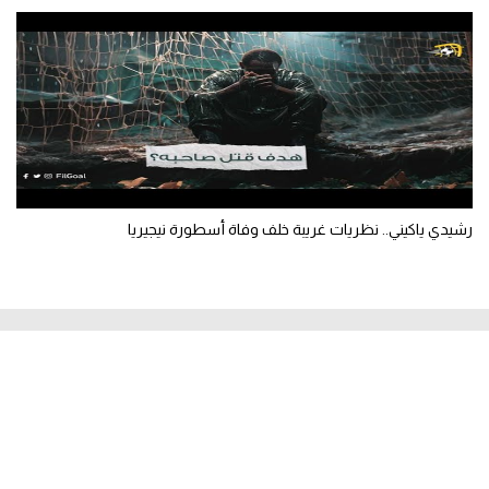
رشيدي ياكيني.. نظريات غريبة خلف وفاة أسطورة نيجيريا