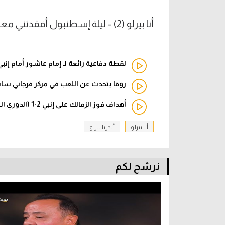
أنا بيرلو (2) - ليلة إسطنبول أفقدتني معنى الحياة
لقطة دفاعية رائعة لـ إمام عاشور أمام إنبي
روقا يتحدث عن اللعب في مركز فرجاني س
أهداف فوز الزمالك على إنبي 2-1 (الدوري المصري)
أنا بيرلو
أندريا بيرلو
نرشح لكم