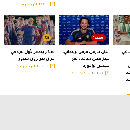
ساعة |
الكرة الأوروبية
ـ في
أغلى حارس مرمى بريطاني..
صلاح يظهر لأول مرة في
ليدز يعلن تعاقده مع
مران طرابزون سبور
جيمس ترافورد
3 ساعة |
الكرة الأوروبية
د
3 ساعة |
الكرة الأوروبية
عد
ية