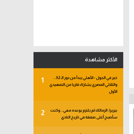
الأكثر مشاهدة
خبر في الجول - الأهلي يبدأ من دور الـ 32..
1
والثلاثي المصري يشارك قاريا من التمهيدي
الأول
بيزيرا: الزمالك لم يلتزم بوعده معي.. وكنت
2
سأصبح أغلى صفقة في تاريخ النادي