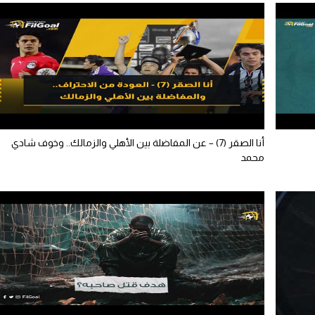
أنا الصقر (7) – عن المفاضلة بين الأهلي والزمالك.. وخوف شادي
محمد