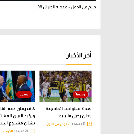
فيلم في الجول - معجزة الجنرال 98
أخر الأخبار
بعد 3 سنوات.. اتحاد جدة
كاف يعلن دعم إنفانت
يعلن رحيل فابينيو
ويؤيد البيان المشت
بشأن مشروع استثم
11 دقيقة |
سعودي في الجول
26 دقيقة |
الكرة الإف