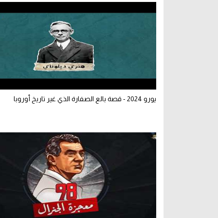
يورو 2024 - قصة بالع الصفارة الذي غير تاريخ أوروبا