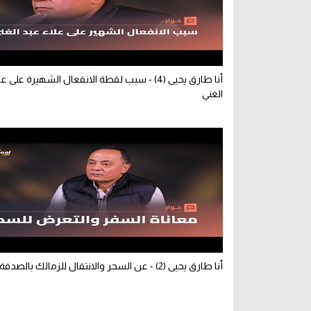
أنا طارق يحيى (4) - سبب لقطة الانفعال الشهيرة على 
الغني
أنا طارق يحيى (2) - عن السحر والانتقال للزمالك بالصدفة