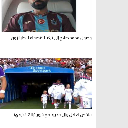
وصول محمد صلاح إلى تركيا للانضمام لـ طرابزون
ملخص تعادل ريال مدريد مع فيورنتينا 2-2 (ودي)