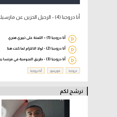
أنا دروجبا (4) - الرحيل الحزين عن مارسيليا.. وبداية الرحلة مع مورينيو
أنا دروجبا (1) – اللعنة على تييري هنري
أنا دروجبا (2) - لولا الالتزام لما كنت هنا
أنا دروجبا (3) - طريق النجومية في فرنسا يبدأ في جانجان
دروجبا
مورينيو
أنا دروجبا
نرشح لكم