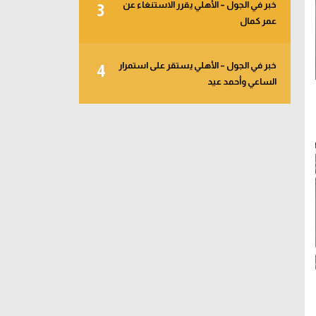
خبر في الجول – الأهلي يقرر الاستنغاء عن
3
عمر كمال
خبر في الجول – الأهلي يستقر على استمرار
4
الساعي وأحمد عيد