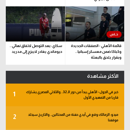
قائمة الأهلي - الصفقات الجديدة
سكاي: بعد التوصل لاتفاق نهائي..
وكباكا ضمن معسكر إسبانيا..
ديوماندي يغادر لايبزج إلى مدريد
وبقرار يلحق بالبعثة
الأكثر مشاهدة
خبر في الجول - الأهلي يبدأ من دور الـ 32.. والثلاثي المصري يشارك
1
قاريا من التمهيدي الأول
ميدو: الزمالك وقع في أيدي حفنة من المحتالين.. والتاريخ سيخلد
2
موقفنا