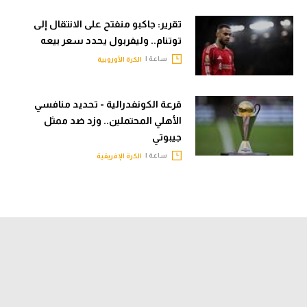
تقرير: جاكبو منفتح على الانتقال إلى
توتنام.. وليفربول يحدد سعر بيعه
ساعة |
الكرة الأوروبية
قرعة الكونفدرالية - تحديد منافسي
الأهلي المحتملين.. وزد ضد ممثل
جيبوتي
ساعة |
الكرة الإفريقية