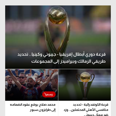
قرعة دوري أبطال إفريقيا - جيبوتي وكينيا.. تحديد
طريقي الزمالك وبيراميدز إلى المجموعات
قرعة الكونفدرالية - تحديد
محمد صلاح يوقع عقود انضمامه
منافسي الأهلي المحتملين.. وزد
إلى طرابزون سبور
ضد ممثل جيبوتي