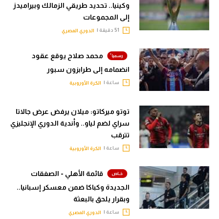
وكينيا.. تحديد طريقي الزمالك وبيراميدز
إلى المجموعات
51 دقيقة |
الدوري المصري
محمد صلاح يوقع عقود
انضمامه إلى طرابزون سبور
ساعة |
الكرة الأوروبية
توتو ميركاتو: ميلان يرفض عرض جالاتا
سراي لضم لياو.. وأندية الدوري الإنجليزي
تترقب
ساعة |
الكرة الأوروبية
قائمة الأهلي - الصفقات
الجديدة وكباكا ضمن معسكر إسبانيا..
وبقرار يلحق بالبعثة
ساعة |
الدوري المصري