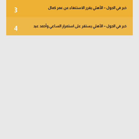
خبر في الجول – الأهلي يقرر الاستنغاء عن عمر كمال
3
خبر في الجول – الأهلي يستقر على استمرار الساعي وأحمد عيد
4