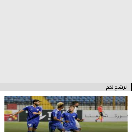
الدوري السعودي للمحترفين
دوري أبطال أوروبا
دوري أبطال إفريقيا
كل البطولات
أقسام
الكرة المصرية
نرشح لكم
الدوري المصري
الكرة الأوروبية
الكرة الإفريقية
منتخب مصر