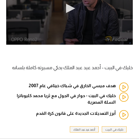
آراء حرة
ركن الألعاب
بطولات
أمريكا 2026
الدوري المصري
خليك في البيت - أحمد عيد عبد الملك يحكي مسيرته كاملة بلسانه
الدوري الإنجليزي الممتاز
هدف ميسي الخارق في شباك خيتافي عام 2007
الدوري الإسباني
خليك في البيت - حوار في الجول مع ثريا محمد كليوباترا
السلة المصرية
الدوري الإيطالي
أبرز التعديلات الجديدة على قانون كرة القدم
الدوري الألماني
خليك في البيت
أحمد عيد عبد الملك
الدوري الفرنسي