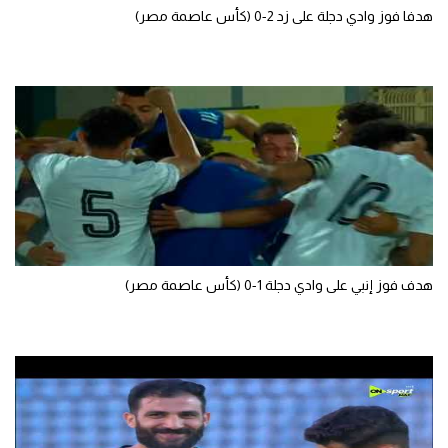
هدفا فوز وادي دجلة على زد 2-0 (كأس عاصمة مصر)
تحليل في الجول
حكايات في الجول
كويز في الجول
فيديو في الجول
هدف فوز إنبي على وادي دجلة 1-0 (كأس عاصمة مصر)