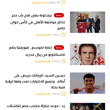
33 دقيقة |
الكرة الأوروبية
برشلونة يعلن فتح باب حجز
تذاكر مواجهة الأهلي في كأس خوان
جامبر
ساعة |
الكرة المصرية
إعارة لموسم.. فيورنتينا يضم
ماستانتونو من ريال مدريد
ساعة |
الكرة الأوروبية
حسين السيد: الزمالك حريص على
أبنائه.. وجميع الاختيارات تمت وفقا لرؤية
فنية بحتة
ساعة |
الكرة المصرية
يد - موعد مباراة منتخب مصر للناشئات