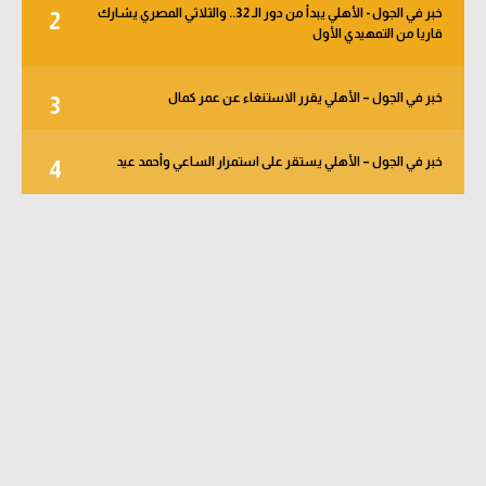
خبر في الجول - الأهلي يبدأ من دور الـ 32.. والثلاثي المصري يشارك
2
قاريا من التمهيدي الأول
خبر في الجول – الأهلي يقرر الاستنغاء عن عمر كمال
3
خبر في الجول – الأهلي يستقر على استمرار الساعي وأحمد عيد
4