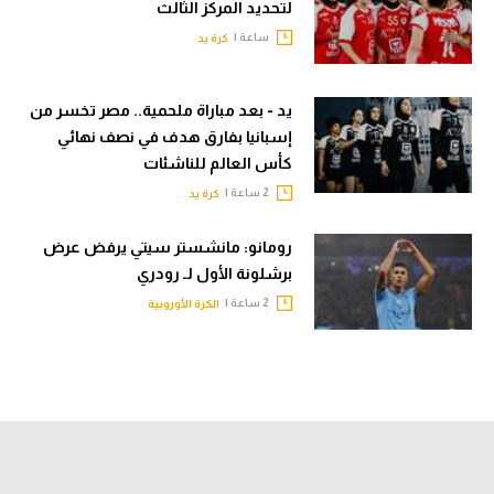
لتحديد المركز الثالث
ساعة |
كرة يد
يد - بعد مباراة ملحمية.. مصر تخسر من
إسبانيا بفارق هدف في نصف نهائي
كأس العالم للناشئات
2 ساعة |
كرة يد
رومانو: مانشستر سيتي يرفض عرض
برشلونة الأول لـ رودري
2 ساعة |
الكرة الأوروبية