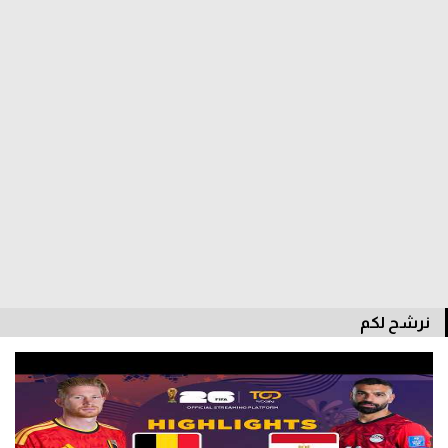
الدوري السعودي للمحترفين
دوري أبطال أوروبا
دوري أبطال إفريقيا
كل البطولات
أقسام
الكرة المصرية
الدوري المصري
نرشح لكم
الكرة الأوروبية
الكرة الإفريقية
منتخب مصر