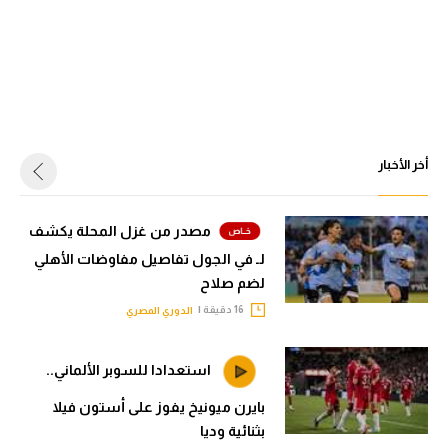
أخر الأخبار
مصدر من غزل المحلة يكشف
لـ في الجول تفاصيل مفاوضات الأهلي
لضم صلاح
16 دقيقة |
الدوري المصري
استعدادا للسوبر الألماني..
بايرن ميونيخ يفوز على أستون فيلا
بثنائية وديا