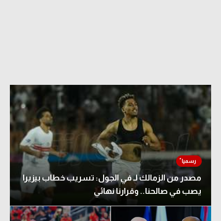
مصدر من الزمالك لـ في الجول: تسريب خطاب بيزيرا
يصب في صالحنا.. وقرارنا نهائي