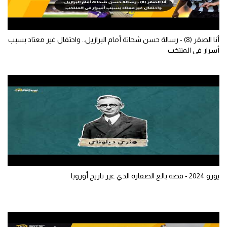
تحليل في الجول
حكايات في الجول
أنا الصقر (8) - رسالة حسن شحاتة أمام البرازيل.. واحتفال غير معتاد بسبب
أسرار في المنتخب
كويز في الجول
فيديو في الجول
يورو 2024 - قصة بالع الصفارة الذي غير تاريخ أوروبا