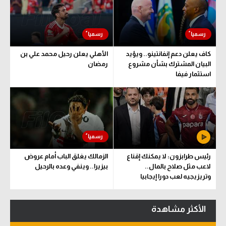
كاف يعلن دعم إنفانتينو.. ويؤيد
الأهلي يعلن رحيل محمد علي بن
البيان المشترك بشأن مشروع
رمضان
استثمار فيفا
رئيس طرابزون: لا يمكنك إقناع
الزمالك يغلق الباب أمام عروض
لاعب مثل صلاح بالمال..
بيزيرا.. وينفي وعده بالرحيل
وتريزيجيه لعب دورا إيجابيا
الأكثر مشاهدة