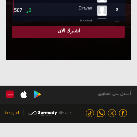
أحصل على التطبيق
بواسطة
اعلن معنا