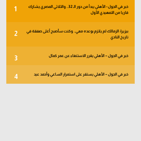
خبر في الجول - الأهلي يبدأ من دور الـ 32.. والثلاثي المصري يشارك
1
قاريا من التمهيدي الأول
بيزيرا: الزمالك لم يلتزم بوعده معي.. وكنت سأصبح أغلى صفقة في
2
تاريخ النادي
خبر في الجول – الأهلي يقرر الاستنغاء عن عمر كمال
3
خبر في الجول – الأهلي يستقر على استمرار الساعي وأحمد عيد
4