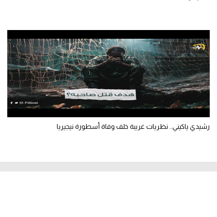
رشيدي ياكيني.. نظريات غريبة خلف وفاة أسطورة نيجيريا