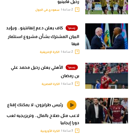
رحيل فابينيو
2 ساعة |
سعودي في الجول
كاف يعلن دعم إنفانتينو.. ويؤيد
البيان المشترك بشأن مشروع استثمار
فيفا
2 ساعة |
الكرة الإفريقية
الأهلي يعلن رحيل محمد علي
بن رمضان
3 ساعة |
الكرة المصرية
رئيس طرابزون: لا يمكنك إقناع
لاعب مثل صلاح بالمال.. وتريزيجيه لعب
دورا إيجابيا
3 ساعة |
الكرة الأوروبية