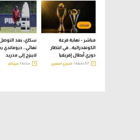
مباشر - نهاية قرعة
سكاي: بعد التوصل 
الكونفدرالية.. في انتظار
نهائي.. ديوماندي يغ
دوري أبطال إفريقيا
لايبزج إلى مدريد
57 دقيقة |
ساعة |
الدوري المصري
ميركاتو