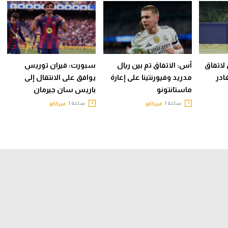
لاتفاق
آس: الاتفاق تم بين ريال
سبورت: فيران توريس
ادر
مدريد وفيورنتينا على إعارة
يوافق على الانتقال إلى
ماستانتونو
باريس سان جيرمان
ساعة |
ساعة |
ميركاتو
ميركاتو