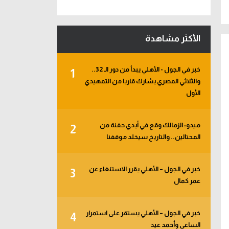
الأكثر مشاهدة
خبر في الجول - الأهلي يبدأ من دور الـ 32..
1
والثلاثي المصري يشارك قاريا من التمهيدي
الأول
ميدو: الزمالك وقع في أيدي حفنة من
2
المحتالين.. والتاريخ سيخلد موقفنا
خبر في الجول – الأهلي يقرر الاستنغاء عن
3
عمر كمال
خبر في الجول – الأهلي يستقر على استمرار
4
الساعي وأحمد عيد