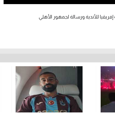
فريقيا للأندية ورسالة لجمهور الأهلي