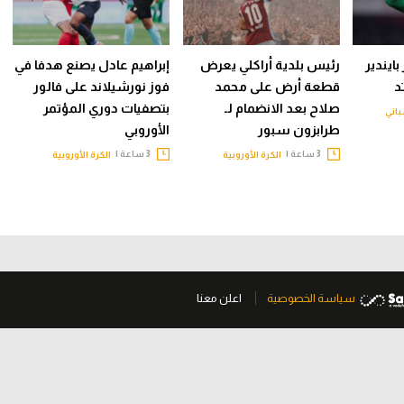
ايندير
رئيس بلدية أراكلي يعرض
إبراهيم عادل يصنع هدفا في
د
قطعة أرض على محمد
فوز نورشيلاند على فالور
صلاح بعد الانضمام لـ
بتصفيات دوري المؤتمر
باني
طرابزون سبور
الأوروبي
3 ساعة |
3 ساعة |
الكرة الأوروبية
الكرة الأوروبية
سياسة الخصوصية
اعلن معنا