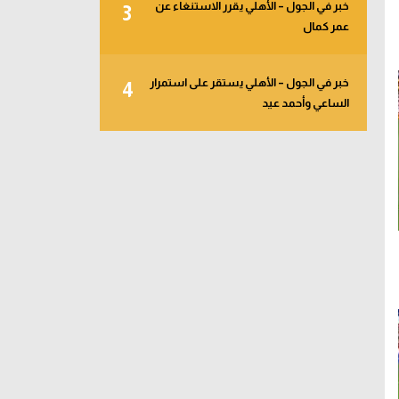
خبر في الجول – الأهلي يقرر الاستنغاء عن
3
عمر كمال
خبر في الجول – الأهلي يستقر على استمرار
4
الساعي وأحمد عيد