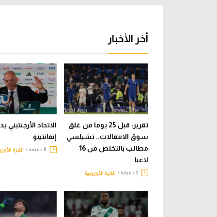
أخر الأخبار
تقرير: قبل 25 يوما من غلق
الاتحاد الأرجنتيني ي
سوق الانتقالات.. تشيلسي
إنفانتينو
مطالب بالتخلص من 16
8 دقيقة |
الكرة الأورو
لاعبا
3 دقيقة |
الكرة الأوروبية