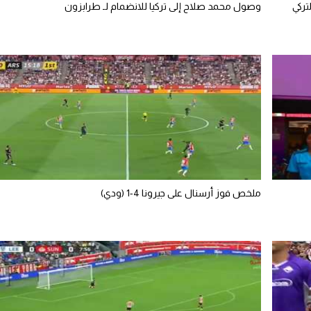
تركي
وصول محمد صلاح إلى تركيا للانضمام لـ طرابزون
ملخص فوز أرسنال على جيرونا 4-1 (ودي)