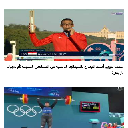
لحظة تتويج أحمد الجندي بالميدالية الذهبية في الخماسي الحديث (أولمبياد
باريس)