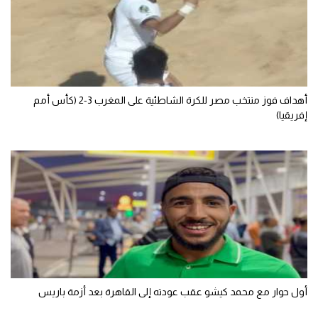
تحليل في الجول
حكايات في الجول
كويز في الجول
أهداف فوز منتخب مصر للكرة الشاطئية على المغرب 3-2 (كأس أمم
فيديو في الجول
إفريقيا)
أول حوار مع محمد كيشو عقب عودته إلى القاهرة بعد أزمة باريس