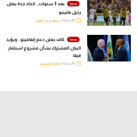
بعد 3 سنوات.. اتحاد جدة يعلن
رحيل فابينيو
13 ساعة |
سعودي في الجول
كاف يعلن دعم إنفانتينو.. ويؤيد
البيان المشترك بشأن مشروع استثمار
فيفا
13 ساعة |
الكرة الإفريقية