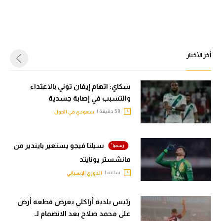
أخر الأخبار
سكاي: اتهام إيفان توني بالاعتداء
والتسبب في إصابة جسدية
59 دقيقة |
سعودي في الجول
سيلتا فيجو يستعير بايندير من
مانشستر يونايتد
ساعة |
الدوري الإسباني
رئيس بلدية أراكلي يعرض قطعة أرض
على محمد صلاح بعد الانضمام لـ