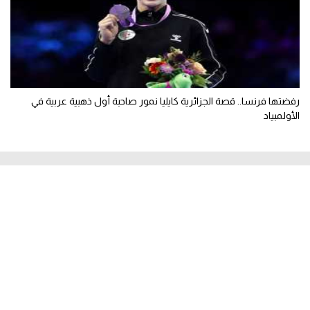
رفضتها فرنسا.. قصة الجزائرية كايليا نمور صاحبة أول ذهبية عربية في
الأولمبياد