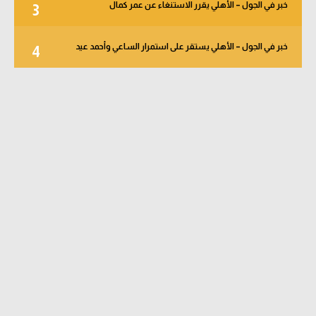
خبر في الجول – الأهلي يقرر الاستنغاء عن عمر كمال
3
خبر في الجول – الأهلي يستقر على استمرار الساعي وأحمد عيد
4