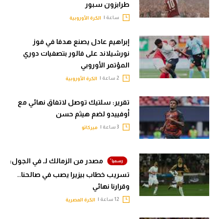
طرابزون سبور
ساعة |
الكرة الأوروبية
إبراهيم عادل يصنع هدفا في فوز
نورشيلاند على فالور بتصفيات دوري
المؤتمر الأوروبي
2 ساعة |
الكرة الأوروبية
تقرير: سلتيك توصل لاتفاق نهائي مع
أوفييدو لضم هيثم حسن
3 ساعة |
ميركاتو
مصدر من الزمالك لـ في الجول:
تسريب خطاب بيزيرا يصب في صالحنا..
وقرارنا نهائي
12 ساعة |
الكرة المصرية