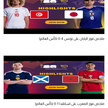
ملخص فوز اليابان على تونس 4-0 (كأس العالم)
ملخص فوز المغرب على اسكتلندا 1-0 (كأس العالم)