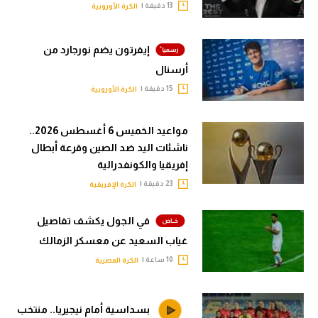
13 دقيقة |
الكرة الأوروبية
إيفرتون يضم نورجارد من
أرسنال
15 دقيقة |
الكرة الأوروبية
مواعيد الخميس 6 أغسطس 2026..
ناشئات اليد ضد الصين وقرعة أبطال
إفريقيا والكونفدرالية
23 دقيقة |
الكرة الإفريقية
في الجول يكشف تفاصيل
غياب السعيد عن معسكر الزمالك
10 ساعة |
الكرة المصرية
بسداسية أمام نيجيريا.. منتخب