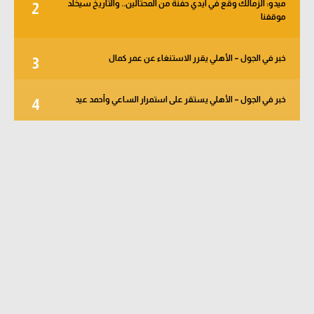
ميدو: الزمالك وقع في أيدي حفنة من المحتالين.. والتاريخ سيخلد
2
موقفنا
خبر في الجول – الأهلي يقرر الاستنغاء عن عمر كمال
3
خبر في الجول – الأهلي يستقر على استمرار الساعي وأحمد عيد
4