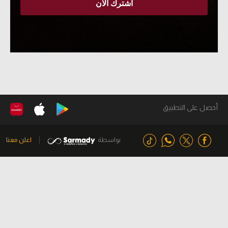
أحصل على التطبيق
بواسطة
اعلن معنا