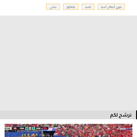
دوري أبطال آسيا
السد
باختاكور
شابي
الدوري السعودي للمحترفين
دوري أبطال أوروبا
دوري أبطال إفريقيا
كل البطولات
أقسام
الكرة المصرية
الدوري المصري
الكرة الأوروبية
نرشح لكم
الكرة الإفريقية
منتخب مصر