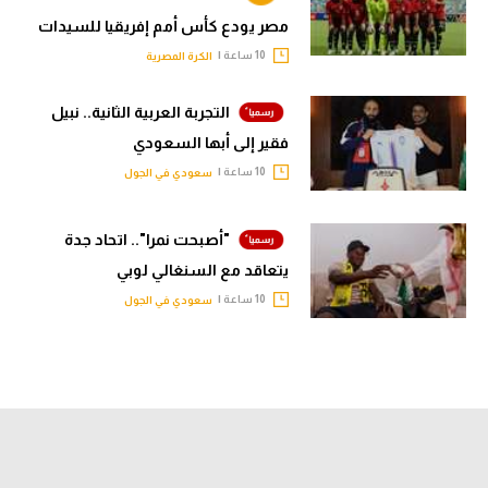
مصر يودع كأس أمم إفريقيا للسيدات
10 ساعة |
الكرة المصرية
التجربة العربية الثانية.. نبيل
فقير إلى أبها السعودي
10 ساعة |
سعودي في الجول
"أصبحت نمرا".. اتحاد جدة
يتعاقد مع السنغالي لوبي
10 ساعة |
سعودي في الجول