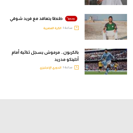
طنطا يتعاقد مع فريد شوقي
ساعة |
الكرة المصرية
بالكربون.. مرموش يسجل ثنائية أمام
أتليتكو مدريد
ساعة |
الدوري الإنجليزي