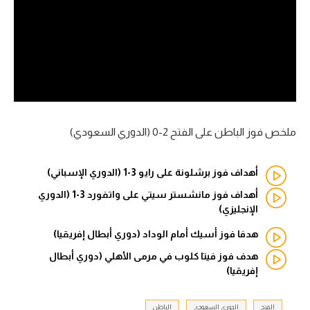
آراء حرة
ركن الألعاب
بطولات
أمريكا 2026
ملخص فوز الباطن على الفتح 2-0 (الدوري السعودي)
الدوري المصري
أهداف فوز برشلونة على رايو 3-1 (الدوري الإسباني)
الدوري الإنجليزي الممتاز
أهداف فوز مانشستر سيتي على واتفورد 3-1 (الدوري
الإنجليزي)
الدوري الإسباني
هدفا فوز أسيك أمام الوداد (دوري أبطال إفريقيا)
الدوري الإيطالي
هدف فوز فيتا كلوب في مرمى الأهلي (دوري أبطال
إفريقيا)
الدوري الألماني
الدوري الفرنسي
الفتح
الدوري السعودي
الباطن