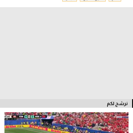
الدوري السعودي للمحترفين
دوري أبطال أوروبا
دوري أبطال إفريقيا
كل البطولات
أقسام
الكرة المصرية
الدوري المصري
نرشح لكم
الكرة الأوروبية
الكرة الإفريقية
منتخب مصر