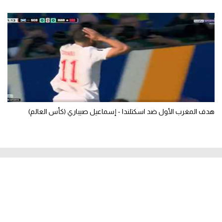
هدف المغرب الأول ضد اسكتلندا - إسماعيل صيباري (كأس العالم)