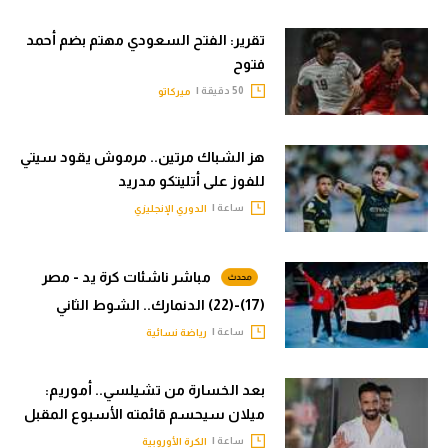
تقرير: الفتح السعودي مهتم بضم أحمد
فتوح
50 دقيقة |
ميركاتو
هز الشباك مرتين.. مرموش يقود سيتي
للفوز على أتليتكو مدريد
ساعة |
الدوري الإنجليزي
مباشر ناشئات كرة يد - مصر
(17)-(22) الدنمارك.. الشوط الثاني
ساعة |
رياضة نسائية
بعد الخسارة من تشيلسي.. أموريم:
ميلان سيحسم قائمته الأسبوع المقبل
ساعة |
الكرة الأوروبية