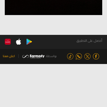
أحصل على التطبيق
بواسطة
اعلن معنا