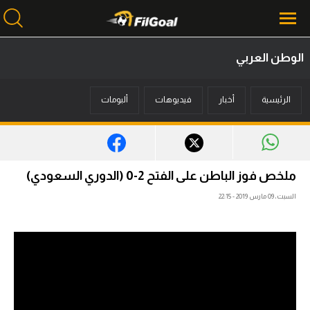
الوطن العربي
محتوى إخباري
الرئيسية
أخبار
فيديوهات
ألبومات
الرئيسية
أخبار
مباريات
ملخص فوز الباطن على الفتح 2-0 (الدوري السعودي)
ميركاتو
السبت، 09 مارس 2019 - 22:15
فانتازي في الجول
مسابقة التوقعات
فيديوهات
عدسات