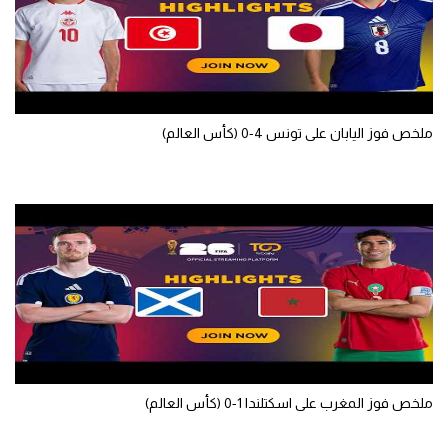
ملخص فوز اليابان على تونس 4-0 (كأس العالم)
ملخص فوز المغرب على اسكتلندا 1-0 (كأس العالم)