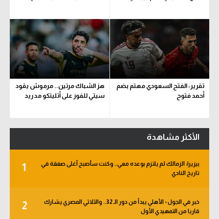
تقرير: الفتح السعودي مهتم بضم
هز الشباك مرتين.. مرموش يقود
أحمد فتوح
سيتي للفوز على أتليتكو مدريد
الأكثر مشاهدة
بيزيرا: الزمالك لم يلتزم بوعده معي.. وكنت سأصبح أغلى صفقة في
1
تاريخ النادي
خبر في الجول - الأهلي يبدأ من دور الـ 32.. والثلاثي المصري يشارك
2
قاريا من التمهيدي الأول