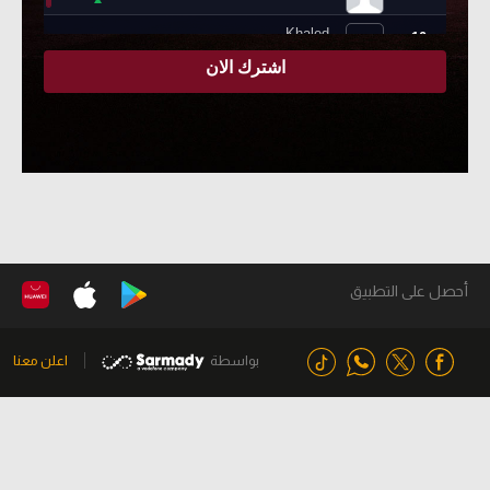
أحصل على التطبيق
بواسطة
اعلن معنا