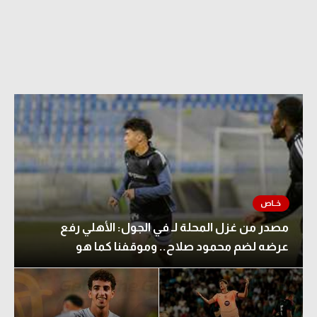
مصدر من غزل المحلة لـ في الجول: الأهلي رفع
عرضه لضم محمود صلاح.. وموقفنا كما هو