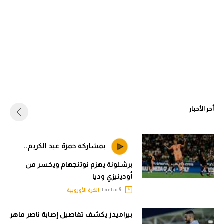
أخر الأخبار
بمشاركة حمزة عبد الكريم..
برشلونة يهزم نوتنجهام ويخسر من
أودينيزي وديا
9 ساعة |
الكرة الأوروبية
بيراميدز يكشف تفاصيل إصابة ناصر ماهر