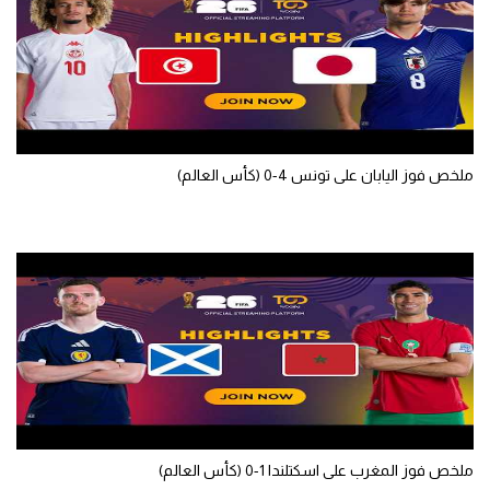
ملخص فوز اليابان على تونس 4-0 (كأس العالم)
ملخص فوز المغرب على اسكتلندا 1-0 (كأس العالم)