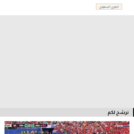
الدوري السعودي
الدوري السعودي للمحترفين
دوري أبطال أوروبا
دوري أبطال إفريقيا
كل البطولات
أقسام
الكرة المصرية
الدوري المصري
الكرة الأوروبية
نرشح لكم
الكرة الإفريقية
منتخب مصر