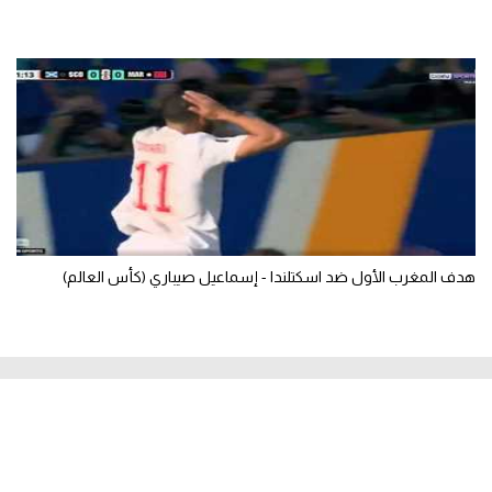
هدف المغرب الأول ضد اسكتلندا - إسماعيل صيباري (كأس العالم)