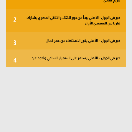
تاريخ النادي
خبر في الجول - الأهلي يبدأ من دور الـ 32.. والثلاثي المصري يشارك
2
قاريا من التمهيدي الأول
خبر في الجول – الأهلي يقرر الاستنغاء عن عمر كمال
3
خبر في الجول – الأهلي يستقر على استمرار الساعي وأحمد عيد
4