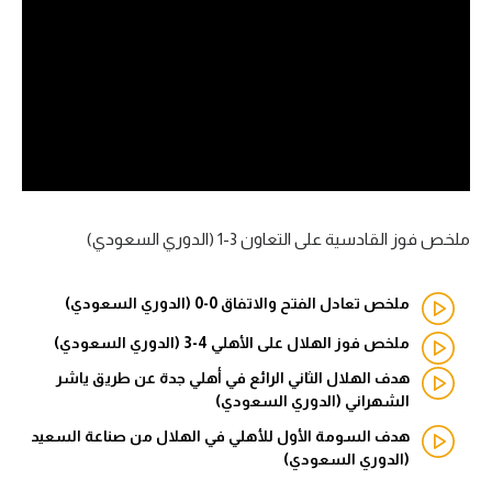
آراء حرة
ركن الألعاب
بطولات
أمريكا 2026
الدوري المصري
ملخص فوز القادسية على التعاون 3-1 (الدوري السعودي)
الدوري الإنجليزي الممتاز
ملخص تعادل الفتح والاتفاق 0-0 (الدوري السعودي)
الدوري الإسباني
ملخص فوز الهلال على الأهلي 4-3 (الدوري السعودي)
هدف الهلال الثاني الرائع في أهلي جدة عن طريق ياشر
الدوري الإيطالي
الشهراني (الدوري السعودي)
الدوري الألماني
هدف السومة الأول للأهلي في الهلال من صناعة السعيد
(الدوري السعودي)
الدوري الفرنسي