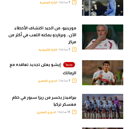
9 ساعة |
الكرة المصرية
مورينيو: من الجيد اكتشاف الأخطاء
الآن.. وبرناردو يمكنه اللعب في أكثر من
مركز
9 ساعة |
الكرة الأوروبية
إيشو يعلن تجديد تعاقده مع
الزمالك
9 ساعة |
الدوري المصري
بيراميدز يخسر من ريزا سبور في ختام
معسكر تركيا
10 ساعة |
الدوري المصري