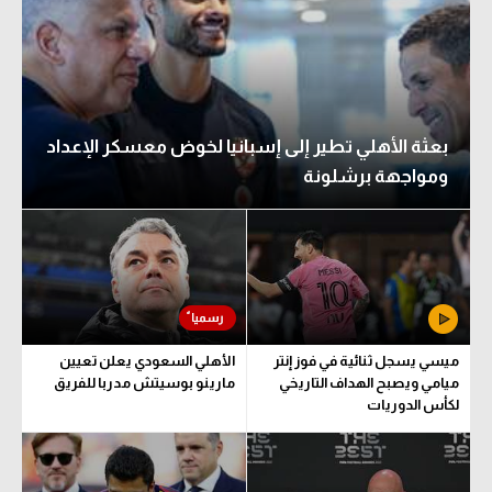
بعثة الأهلي تطير إلى إسبانيا لخوض معسكر الإعداد
ومواجهة برشلونة
ميسي يسجل ثنائية في فوز إنتر
الأهلي السعودي يعلن تعيين
ميامي ويصبح الهداف التاريخي
مارينو بوسيتش مدربا للفريق
لكأس الدوريات