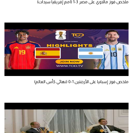
ملخص فوز مالاوي على مصر 3-1 (أمم إفريقيا سيدات)
سعودي في الجول
الدوري الإنجليزي
الدوري الإسباني
دوري أبطال أوروبا
القسم الثاني
رياضات أخرى
أمم إفريقيا
ملخص فوز إسبانيا على الأرجنتين 1-0 (نهائي كأس العالم)
كرة السلة الأمريكية
كرة سلة
كرة يد
كرة طائرة