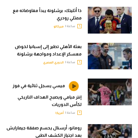
ذا أثليتك: برشلونة يبدأ مفاوضاته مع
ممثلي رودري
ساعة |
ميركاتو
بعثة الأهلي تطير إلى إسبانيا لخوض
معسكر الإعداد ومواجهة برشلونة
ساعة |
الدوري المصري
ميسي يسجل ثنائية في فوز
إنتر ميامي ويصبح الهداف التاريخي
لكأس الدوريات
ساعة |
أمريكا
رومانو: أرسنال يحسم صفقة جيمارايش
بعد اجتياز الكشف الطبي