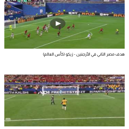
تحليل في الجول
حكايات في الجول
كويز في الجول
فيديو في الجول
هدف مصر الثاني في الأرجنتين - زيكو (كأس العالم)