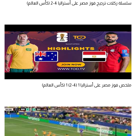
سلسلة ركلات ترجيح فوز مصر على أستراليا 4-2 (كأس العالم)
ملخص فوز مصر على أستراليا 1 (4-2) 1 (كأس العالم)