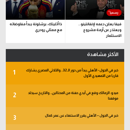
فيفا يعلن دعمه لإنفانتينو..
ذا أثليتك: برشلونة يبدأ مفاوضاته
ويعتذر عن أزمة مشروع
مع ممثلي رودري
الاستثمار
الأكثر مشاهدة
خبر في الجول - الأهلي يبدأ من دور الـ 32.. والثلاثي المصري يشارك
1
قاريا من التمهيدي الأول
ميدو: الزمالك وقع في أيدي حفنة من المحتالين.. والتاريخ سيخلد
2
موقفنا
خبر في الجول – الأهلي يقرر الاستنغاء عن عمر كمال
3