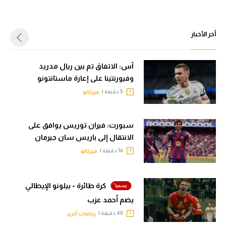
أخر الأخبار
آس: الاتفاق تم بين ريال مدريد
وفيورنتينا على إعارة ماستانتونو
5 دقيقة |
ميركاتو
سبورت: فيران توريس يوافق على
الانتقال إلى باريس سان جيرمان
16 دقيقة |
ميركاتو
كرة طائرة - بيلونو الإيطالي
يضم أحمد عزب
40 دقيقة |
رياضات أخرى