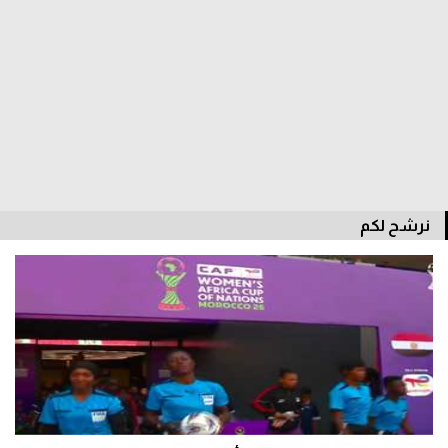
الدوري السعودي للمحترفين
دوري أبطال أوروبا
دوري أبطال إفريقيا
كل البطولات
نرشح لكم
أقسام
الكرة المصرية
الدوري المصري
الكرة الأوروبية
الكرة الإفريقية
منتخب مصر