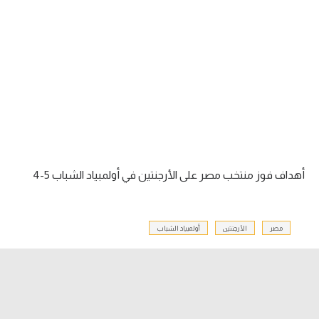
آراء حرة
ركن الألعاب
بطولات
أمريكا 2026
الدوري المصري
أهداف فوز منتخب مصر على الأرجنتين في أولمبياد الشباب 5-4
الدوري الإنجليزي الممتاز
الدوري الإسباني
مصر
الأرجنتين
أولمبياد الشباب
الدوري الإيطالي
الدوري الألماني
الدوري الفرنسي