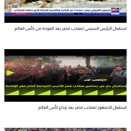
الوطن العربي
في المونديال
استقبال الرئيس السيسي لمنتخب مصر بعد العودة من كأس العالم
رياضة نسائية
آسيا
أمريكا
ركن الألعاب
أقسام خاصة
Gamers
ميركاتو
استقبال الجمهور لمنتخب مصر بعد وداع كأس العالم
تحقيق في الجول
تقرير في الجول