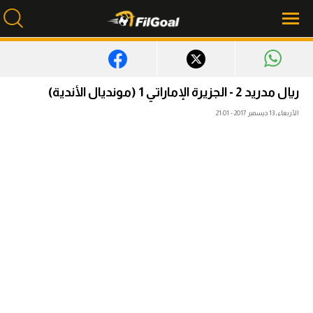
محتوى إخباري
ريال مدريد 2 - الجزيرة الإماراتي 1 (مونديال الأندية)
الرئيسية
الأربعاء، 13 ديسمبر 2017 - 21:01
أخبار
مباريات
ميركاتو
فانتازي في الجول
مسابقة التوقعات
فيديوهات
عدسات