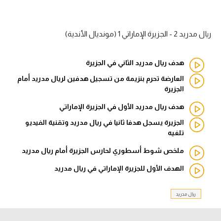
آراء حرة
ريال مدريد 2 - الجزيرة الإماراتي 1 (مونديال الأندية)
ركن الألعاب
هدف ريال مدريد الثاني في الجزيرة
بطولات
العارضة تحرم بنزيمة من تسجيل هدفين لريال مدريد أمام
أمريكا 2026
الجزيرة
الدوري المصري
هدف ريال مدريد الأول في الجزيرة الإماراتي
الجزيرة يسجل هدفا ثانيا في ريال مدريد وتقنية الفيديو
الدوري الإنجليزي الممتاز
تلغيه
الدوري الإسباني
ملخص شوط أسطوري لحارس الجزيرة أمام ريال مدريد
الهدف الأول للجزيرة الإماراتي في ريال مدريد
الدوري الإيطالي
الدوري الألماني
ريال مدريد
الدوري الفرنسي