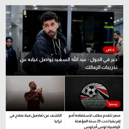
خبر في الجول - عبد الله السعيد يواصل غيابه عن
تدريبات الزمالك
مصر تتقدم بطلب لاستضافة أمم
الكشف عن تفاصيل فيلا صلاح في
إفريقيا تحت 23 سنة المؤهلة
تركيا
لأولمبياد لوس أنجلوس