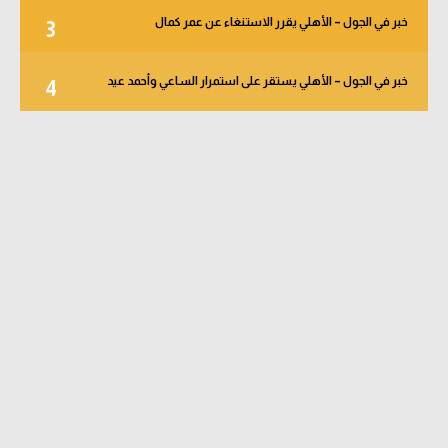
خبر في الجول – الأهلي يقرر الاستنغاء عن عمر كمال
3
خبر في الجول – الأهلي يستقر على استمرار الساعي وأحمد عيد
4