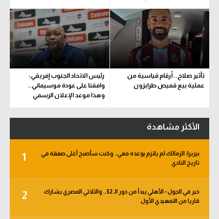
تأثير صلاح.. أرقام قياسية من
رئيس الاتحاد الجنوب إفريقي:
عملية بيع قميص طرابزون
وافقنا على عودة موسيماني..
وهذا موعد الإعلان الرسمي
الأكثر مشاهدة
بيزيرا: الزمالك لم يلتزم بوعده معي.. وكنت سأصبح أغلى صفقة في
1
تاريخ النادي
خبر في الجول - الأهلي يبدأ من دور الـ 32.. والثلاثي المصري يشارك
2
قاريا من التمهيدي الأول