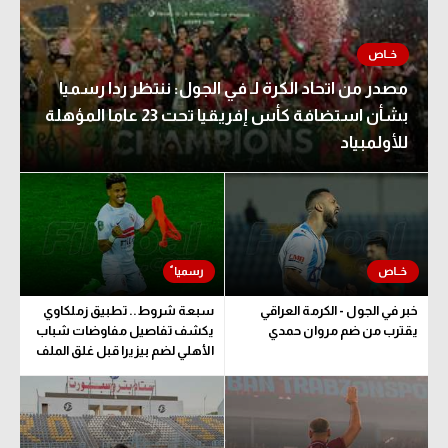
مصدر من اتحاد الكرة لـ في الجول: ننتظر ردا رسميا
بشأن استضافة كأس إفريقيا تحت 23 عاما المؤهلة
للأولمبياد
خبر في الجول - الكرمة العراقي
سبعة شروط.. تطبيق زملكاوي
يقترب من ضم مروان حمدي
يكشف تفاصيل مفاوضات شباب
الأهلي لضم بيزيرا قبل غلق الملف