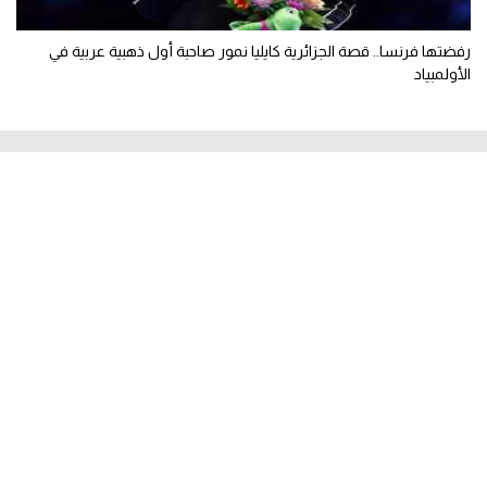
رفضتها فرنسا.. قصة الجزائرية كايليا نمور صاحبة أول ذهبية عربية في
الأولمبياد