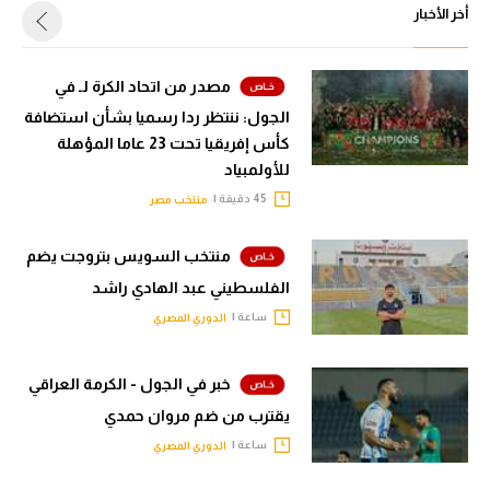
أخر الأخبار
مصدر من اتحاد الكرة لـ في
الجول: ننتظر ردا رسميا بشأن استضافة
كأس إفريقيا تحت 23 عاما المؤهلة
للأولمبياد
45 دقيقة |
منتخب مصر
منتخب السويس بتروجت يضم
الفلسطيني عبد الهادي راشد
ساعة |
الدوري المصري
خبر في الجول - الكرمة العراقي
يقترب من ضم مروان حمدي
ساعة |
الدوري المصري