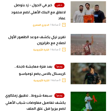
خبر في الجول - زد يتوصل
لاتفاق مع البنك الأهلي لضم محمود
عماد
2 ساعة |
الدوري المصري
تقرير تركي يكشف موعد الظهور الأول
لصلاح مع طرابزون
2 ساعة |
الكرة الأوروبية
بعد فترة معايشة ناجحة..
كريستال بالاس يضم تومياسو
3 ساعة |
الكرة الأوروبية
سبعة شروط.. تطبيق زملكاوي
يكشف تفاصيل مفاوضات شباب الأهلي
لضم بيزيرا قبل غلق الملف