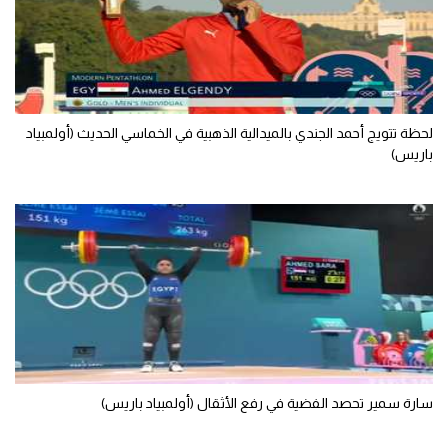
تحليل في الجول
حكايات في الجول
كويز في الجول
لحظة تتويج أحمد الجندي بالميدالية الذهبية في الخماسي الحديث (أولمبياد
فيديو في الجول
باريس)
سارة سمير تحصد الفضية في رفع الأثقال (أولمبياد باريس)