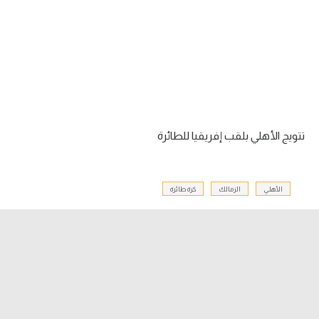
آراء حرة
ركن الألعاب
بطولات
أمريكا 2026
تتويج الأهلي بلقب إفريقيا للطائرة
الدوري المصري
الدوري الإنجليزي الممتاز
الأهلي
الزمالك
كرة طائرة
الدوري الإسباني
الدوري الإيطالي
الدوري الألماني
الدوري الفرنسي