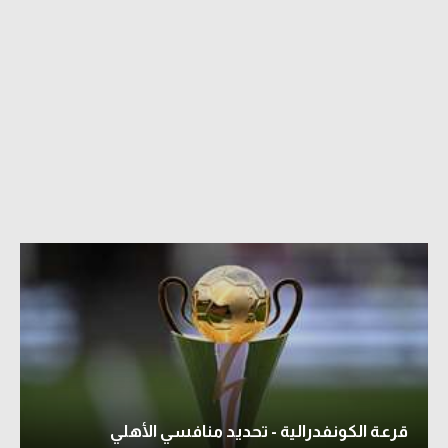
آراء حرة
آراء حرة
ركن الألعاب
ركن الألعاب
بطولات
بطولات
كل البطولات
أمريكا 2026
الدوري المصري
الدوري الإنجليزي الممتاز
الدوري الإسباني
الدوري الإيطالي
الدوري الألماني
قرعة الكونفدرالية - تحديد منافسي الأهلي
الدوري الفرنسي