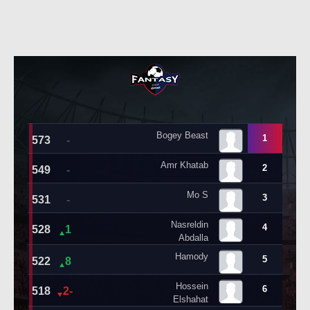
تحليل في الجول
حكايات في الجول
كويز في الجول
فيديو في الجول