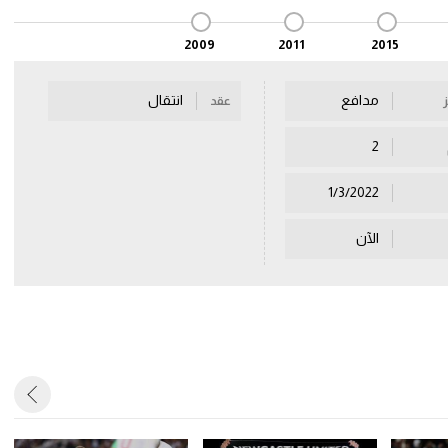
2009
2011
2015
مدافع
انتقال
عقد
2
1/3/2022
الآن