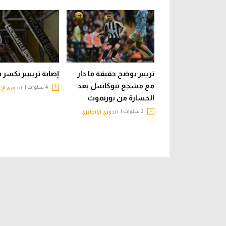
تريبير يوضح حقيقة ما دار
إصابة تريبيير بكسر 
مع مشجع نيوكاسل بعد
4 سنوات |
الدوري الإ
الخسارة من بورنموث
2 سنوات |
الدوري الإنجليزي