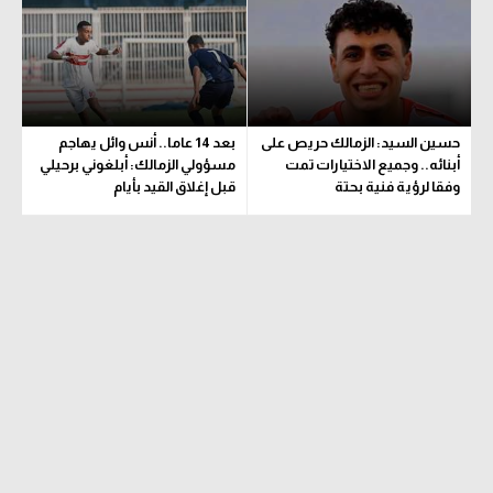
حسين السيد: الزمالك حريص على
بعد 14 عاما.. أنس وائل يهاجم
أبنائه.. وجميع الاختيارات تمت
مسؤولي الزمالك: أبلغوني برحيلي
وفقا لرؤية فنية بحتة
قبل إغلاق القيد بأيام