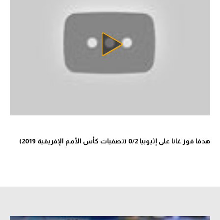
تحليل في الجول
حكايات في الجول
كويز في الجول
فيديو في الجول
هدفا فوز غانا على إثيوبيا 0/2 (تصفيات كأس الأمم الإفريقية 2019)