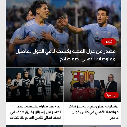
مصدر من غزل المحلة يكشف لـ في الجول تفاصيل
مفاوضات الأهلي لضم صلاح
برشلونة يعلن فتح باب حجز تذاكر
يد - بعد مباراة ملحمية.. مصر
مواجهة الأهلي في كأس خوان
تخسر من إسبانيا بفارق هدف في
جامبر
نصف نهائي كأس العالم للناشئات