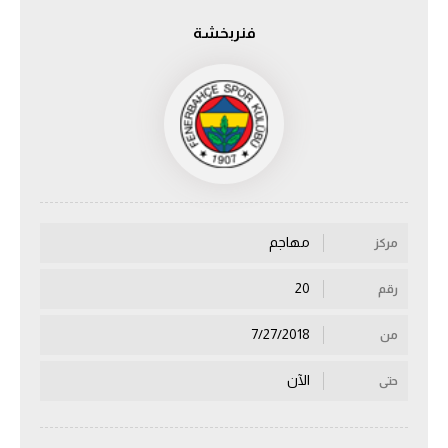
فنربخشة
الدوري السعودي للمحترفين
دوري أبطال أوروبا
دوري أبطال إفريقيا
كل البطولات
مهاجم
مركز
أقسام
الكرة المصرية
20
رقم
الدوري المصري
7/27/2018
من
الكرة الأوروبية
الآن
حتى
الكرة الإفريقية
منتخب مصر