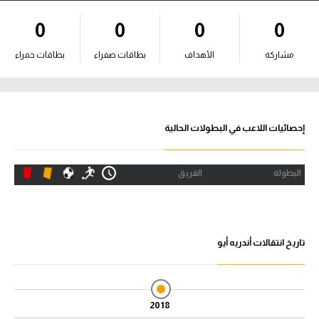
آراء حرة
0
0
0
0
ركن الألعاب
مشاركة
الأهداف
بطاقات صفراء
بطاقات حمراء
بطولات
أمريكا 2026
إحصائيات اللاعب في البطولات الحالية
الدوري المصري
البطولة
الفريق
الدوري الإنجليزي الممتاز
الدوري الإسباني
تاريخ انتقالات أندريه أيو
الدوري الإيطالي
الدوري الألماني
2018
الدوري الفرنسي