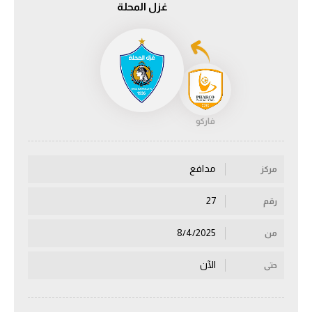
غزل المحلة
الدوري السعودي للمحترفين
دوري أبطال أوروبا
دوري أبطال إفريقيا
فاركو
كل البطولات
مدافع
مركز
أقسام
الكرة المصرية
27
رقم
الدوري المصري
8/4/2025
من
الكرة الأوروبية
الآن
حتى
الكرة الإفريقية
منتخب مصر