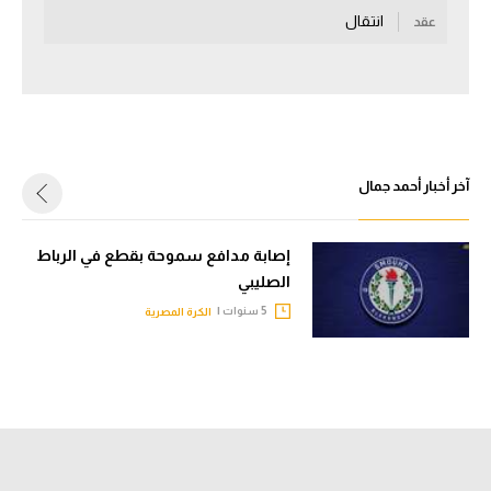
انتقال
عقد
سعودي في الجول
الدوري الإنجليزي
الدوري الإسباني
دوري أبطال أوروبا
آخر أخبار أحمد جمال
القسم الثاني
رياضات أخرى
إصابة مدافع سموحة بقطع في الرباط
الصليبي
أمم إفريقيا
5 سنوات |
الكرة المصرية
كرة السلة الأمريكية
كرة سلة
كرة يد
كرة طائرة