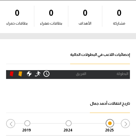
آراء حرة
0
0
0
0
ركن الألعاب
مشاركة
الأهداف
بطاقات صفراء
بطاقات حمراء
بطولات
أمريكا 2026
إحصائيات اللاعب في البطولات الحالية
الدوري المصري
البطولة
الفريق
الدوري الإنجليزي الممتاز
الدوري الإسباني
تاريخ انتقالات أحمد جمال
الدوري الإيطالي
الدوري الألماني
2019
2024
2025
الدوري الفرنسي