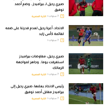
صبري رحيل لـ بيراميدز.. وضم أحمد
تحليل في الجول
توفيق
حكايات في الجول
7 سنوات |
الكرة المصرية
كويز في الجول
الاتحاد: أعرنا رحيل لعدم قدرتنا على ضمه
لقائمة كأس زايد
فيديو في الجول
7 سنوات |
صبري رحيل: مفاوضات بيراميدز
استغرقت يوما.. وجاهز لمواجهة
الزمالك
7 سنوات |
الكرة المصرية
رئيس الاتحاد يعلنها: صبري رحيل إلى
بيراميدز مقابل أحمد توفيق
7 سنوات |
الكرة المصرية