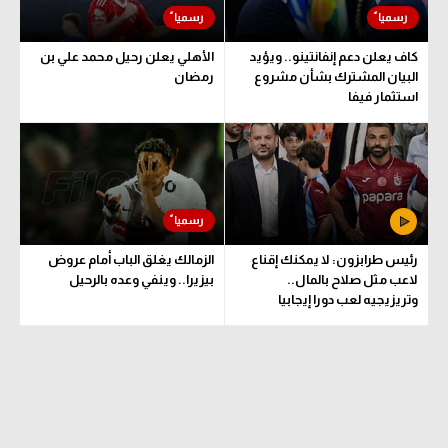
كاف يعلن دعم إنفانتينو.. ويؤيد
الأهلي يعلن رحيل محمد علي بن
البيان المشترك بشأن مشروع
رمضان
استثمار فيفا
رئيس طرابزون: لا يمكنك إقناع
الزمالك يغلق الباب أمام عروض
لاعب مثل صلاح بالمال..
بيزيرا.. وينفي وعده بالرحيل
وتريزيجيه لعب دورا إيجابيا