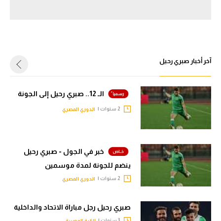
سعودي في الجول
الدوري الإنجليزي
الدوري الإسباني
آخر أخبار صبري رحيل
دوري أبطال أوروبا
القسم الثاني
الـ 12.. صبري رحيل إلى الجونة
2 سنوات |
الدوري المصري
رياضات أخرى
أمم إفريقيا
خبر في الجول - صبري رحيل
كرة السلة الأمريكية
ينضم للجونة لمدة موسمين
كرة سلة
2 سنوات |
الدوري المصري
كرة يد
صبري رحيل رجل مباراة الاتحاد والداخلية
كرة طائرة
3 سنوات |
الكرة المصرية