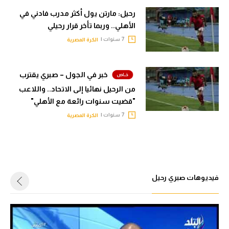
رحيل: مارتن يول أكثر مدرب فادني في
الأهلي.. وربما تأخر قرار رحيلي
7 سنوات |
الكرة المصرية
خبر في الجول – صبري يقترب
من الرحيل نهائيا إلى الاتحاد.. واللاعب
"قضيت سنوات رائعة مع الأهلي"
7 سنوات |
الكرة المصرية
فيديوهات صبري رحيل