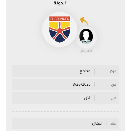
الجونة
الدوري السعودي للمحترفين
دوري أبطال أوروبا
دوري أبطال إفريقيا
لاعب حر
كل البطولات
مدافع
مركز
أقسام
الكرة المصرية
8/26/2023
من
الدوري المصري
الآن
حتى
الكرة الأوروبية
الكرة الإفريقية
انتقال
عقد
منتخب مصر