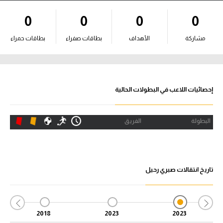
آراء حرة
0
0
0
0
ركن الألعاب
مشاركة
الأهداف
بطاقات صفراء
بطاقات حمراء
بطولات
أمريكا 2026
إحصائيات اللاعب في البطولات الحالية
الدوري المصري
البطولة
الفريق
الدوري الإنجليزي الممتاز
الدوري الإسباني
تاريخ انتقالات صبري رحيل
الدوري الإيطالي
الدوري الألماني
2018
2023
2023
الدوري الفرنسي