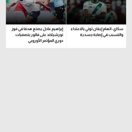
سكاي: اتهام إيفان توني بالاعتداء
إبراهيم عادل يصنع هدفا في فوز
والتسبب في إصابة جسدية
نورشيلاند على فالور بتصفيات
دوري المؤتمر الأوروبي