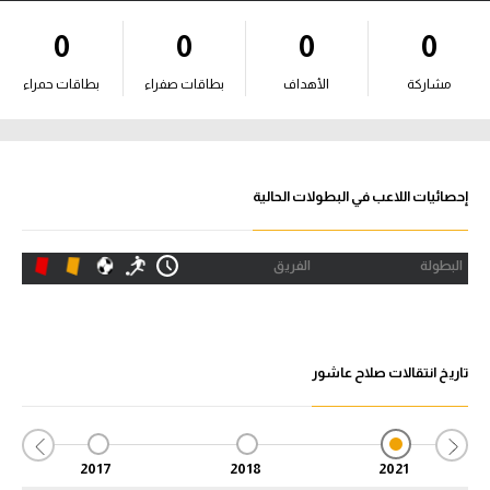
آراء حرة
0
0
0
0
ركن الألعاب
مشاركة
الأهداف
بطاقات صفراء
بطاقات حمراء
بطولات
أمريكا 2026
إحصائيات اللاعب في البطولات الحالية
الدوري المصري
البطولة
الفريق
الدوري الإنجليزي الممتاز
الدوري الإسباني
تاريخ انتقالات صلاح عاشور
الدوري الإيطالي
الدوري الألماني
2017
2018
2021
الدوري الفرنسي