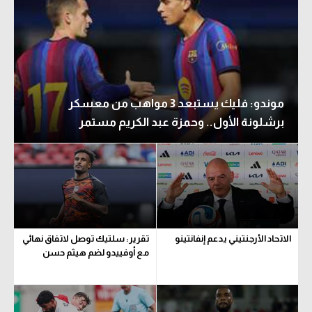
موندو: فليك يستبعد 3 مواهب من معسكر
برشلونة الأول.. وحمزة عبد الكريم مستمر
الاتحاد الأرجنتيني يدعم إنفانتينو
تقرير: سلتيك توصل لاتفاق نهائي
مع أوفييدو لضم هيثم حسن