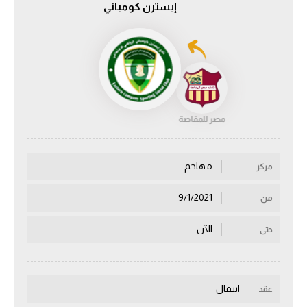
إيسترن كومباني
الدوري السعودي للمحترفين
دوري أبطال أوروبا
دوري أبطال إفريقيا
مصر للمقاصة
كل البطولات
مهاجم
مركز
أقسام
الكرة المصرية
9/1/2021
من
الدوري المصري
الآن
حتى
الكرة الأوروبية
الكرة الإفريقية
انتقال
عقد
منتخب مصر