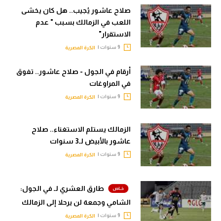
صلاح عاشور يُجيب.. هل كان يخشى
تحليل في الجول
اللعب في الزمالك بسبب " عدم
حكايات في الجول
الاستقرار"
9 سنوات |
الكرة المصرية
كويز في الجول
أرقام في الجول - صلاح عاشور.. تفوق
فيديو في الجول
في المراوغات
9 سنوات |
الكرة المصرية
الزمالك يستلم الاستغناء.. صلاح
عاشور بالأبيض لـ3 سنوات
9 سنوات |
الكرة المصرية
طارق العشري لـ في الجول:
الشامي وجمعة لن يرحلا إلى الزمالك
9 سنوات |
الكرة المصرية