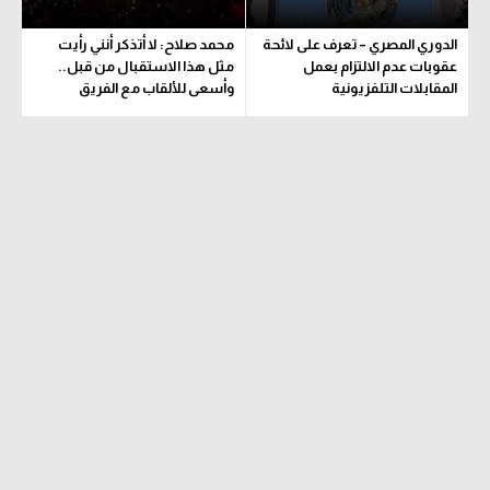
الدوري المصري – تعرف على لائحة
محمد صلاح: لا أتذكر أنني رأيت
عقوبات عدم الالتزام بعمل
مثل هذا الاستقبال من قبل..
المقابلات التلفزيونية
وأسعى للألقاب مع الفريق