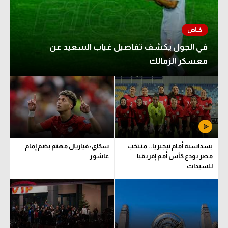
في الجول يكشف تفاصيل غياب السعيد عن
معسكر الزمالك
بسداسية أمام نيجيريا.. منتخب
سكاي: فياريال مهتم بضم إمام
مصر يودع كأس أمم إفريقيا
عاشور
للسيدات