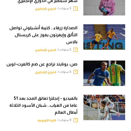
شهر سبتمبر في الدوري الإنجليزي
5 سنوات |
الدوري الإنجليزي
الصدارة زرقاء.. كتيبة أنشيلوتي تواصل
التألق وإيفرتون يفوز على كريستال
بالاس
5 سنوات |
الدوري الإنجليزي
صن: يونايتد تراجع عن ضم كالفرت-لوين
5 سنوات |
الدوري الإنجليزي
بالفيديو - إنجلترا تعانق المجد بعد 51
عاما من الغياب.. شبان الأسود الثلاثة
أبطال العالم
9 سنوات |
الكرة الأوروبية