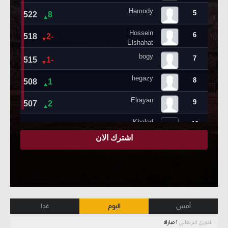
أمس
اليوم
غدا
الدوري البرتغالي
1 مباراة