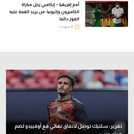
أمم إفريقيا – إيكامبي رجل مباراة
الكاميرون وإثيوبيا: من يريد القمة عليه
الفوز دائما
4 سنوات |
تقرير: سلتيك توصل لاتفاق نهائي مع أوفييدو لضم