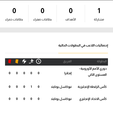
آراء حرة
0
0
0
1
ركن الألعاب
مشاركة
الأهداف
بطاقات صفراء
بطاقات حمراء
بطولات
أمريكا 2026
إحصائيات اللاعب في البطولات الحالية
الدوري المصري
البطولة
الفريق
الدوري الإنجليزي الممتاز
دوري الأمم الأوروبية -
إنجلترا
0
0
0
0
0
المستوى الثاني
الدوري الإسباني
كأس الرابطة الإنجليزية
نيوكاسل يونايتد
0
1
0
0
0
الدوري الإيطالي
كأس الاتحاد الإنجليزي
نيوكاسل يونايتد
0
0
0
0
0
الدوري الألماني
الدوري الفرنسي