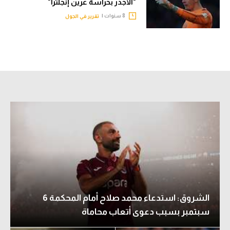
"الأجدر بحراسة عرين إنجلترا"
8 سنوات |
تقرير في الجول
الشروق: استدعاء محمد صلاح أمام المحكمة 6
سبتمبر بسبب دعوى أتعاب محاماة