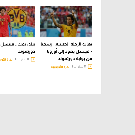
نهاية الرحلة الصينية.. رسميا
بيلد: تمت.. فيتسل 
- فيتسل يعود إلى أوروبا
دورتموند
من بوابة دورتموند
8 سنوات |
الكرة الأور
8 سنوات |
الكرة الأوروبية