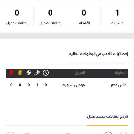
آراء حرة
0
0
0
1
ركن الألعاب
مشاركة
الأهداف
بطاقات صفراء
بطاقات حمراء
بطولات
أمريكا 2026
إحصائيات اللاعب في البطولات الحالية
الدوري المصري
البطولة
الفريق
الدوري الإنجليزي الممتاز
كأس مصر
مودرن سبورت
0
1
0
0
0
الدوري الإسباني
الدوري الإيطالي
تاريخ انتقالات محمد هلال
الدوري الألماني
الدوري الفرنسي