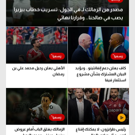
مصدر من الزمالك لـ في الجول: تسريب خطاب بيزيرا
يصب في صالحنا.. وقرارنا نهائي
كاف يعلن دعم إنفانتينو.. ويؤيد
الأهلي يعلن رحيل محمد علي بن
البيان المشترك بشأن مشروع
رمضان
استثمار فيفا
رئيس طرابزون: لا يمكنك إقناع
الزمالك يغلق الباب أمام عروض