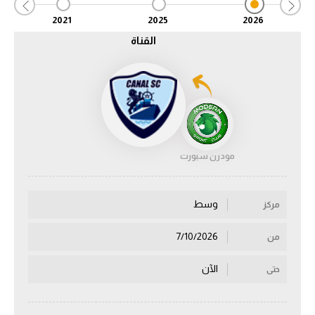
2021
2025
2026
الدوري السعودي للمحترفين
القناة
دوري أبطال أوروبا
دوري أبطال إفريقيا
كل البطولات
مودرن سبورت
أقسام
الكرة المصرية
وسط
مركز
الدوري المصري
7/10/2026
من
الكرة الأوروبية
الآن
حتى
الكرة الإفريقية
منتخب مصر