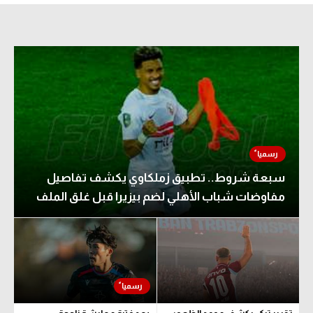
تحليل في الجول
حكايات في الجول
كويز في الجول
فيديو في الجول
سبعة شروط.. تطبيق زملكاوي يكشف تفاصيل
مفاوضات شباب الأهلي لضم بيزيرا قبل غلق الملف