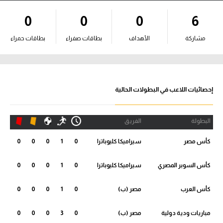
آراء حرة
0
0
0
6
ركن الألعاب
مشاركة
الأهداف
بطاقات صفراء
بطاقات حمراء
بطولات
أمريكا 2026
إحصائيات اللاعب في البطولات الحالية
الدوري المصري
البطولة
الفريق
الدوري الإنجليزي الممتاز
كأس مصر
سيراميكا كليوباترا
0
1
0
0
0
الدوري الإسباني
كأس السوبر المصري
سيراميكا كليوباترا
0
1
0
0
0
الدوري الإيطالي
كأس العرب
مصر (ب)
0
1
0
0
0
الدوري الألماني
مباريات ودية دولية
مصر (ب)
0
3
0
0
0
الدوري الفرنسي