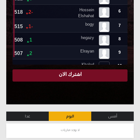
أمس
اليوم
غدا
لا يوجد مباريات