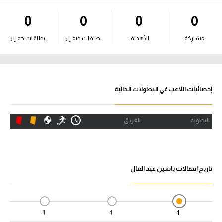
آراء حرة
0
0
0
0
ركن الألعاب
مشاركة
الأهداف
بطاقات صفراء
بطاقات حمراء
بطولات
أمريكا 2026
إحصائيات اللاعب في البطولات الحالية
الدوري المصري
البطولة
الفريق
الدوري الإنجليزي الممتاز
الدوري الإسباني
تاريخ انتقالات ياسين عبد العال
الدوري الإيطالي
الدوري الألماني
1
1
1
الدوري الفرنسي