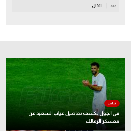
انتقال
عقد
سعودي في الجول
الدوري الإنجليزي
الدوري الإسباني
دوري أبطال أوروبا
القسم الثاني
رياضات أخرى
أمم إفريقيا
كرة السلة الأمريكية
كرة سلة
في الجول يكشف تفاصيل غياب السعيد عن
كرة يد
معسكر الزمالك
كرة طائرة