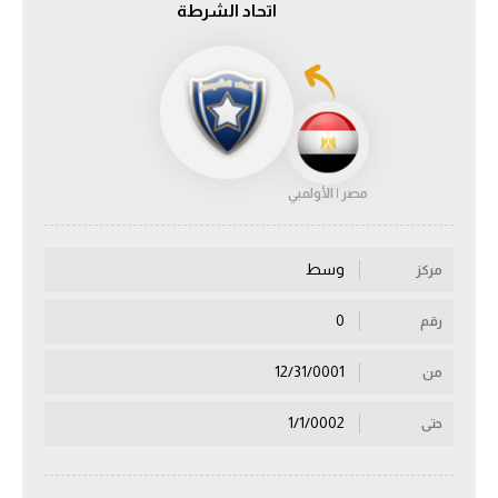
اتحاد الشرطة
الدوري السعودي للمحترفين
دوري أبطال أوروبا
دوري أبطال إفريقيا
مصر | الأولمبي
كل البطولات
وسط
مركز
أقسام
الكرة المصرية
0
رقم
الدوري المصري
12/31/0001
من
الكرة الأوروبية
1/1/0002
حتى
الكرة الإفريقية
منتخب مصر