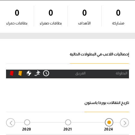
آراء حرة
0
0
0
0
ركن الألعاب
مشاركة
الأهداف
بطاقات صفراء
بطاقات حمراء
بطولات
أمريكا 2026
إحصائيات اللاعب في البطولات الحالية
الدوري المصري
البطولة
الفريق
الدوري الإنجليزي الممتاز
الدوري الإسباني
تاريخ انتقالات بورخا باستون
الدوري الإيطالي
الدوري الألماني
2020
2021
2024
الدوري الفرنسي