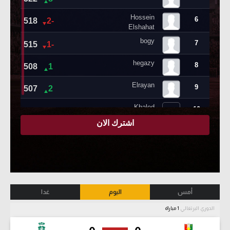
أمس
اليوم
غدا
الدوري البرتغالي
1 مباراة