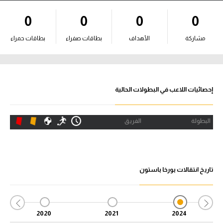
آراء حرة
0
0
0
0
ركن الألعاب
مشاركة
الأهداف
بطاقات صفراء
بطاقات حمراء
بطولات
أمريكا 2026
إحصائيات اللاعب في البطولات الحالية
الدوري المصري
البطولة
الفريق
الدوري الإنجليزي الممتاز
الدوري الإسباني
تاريخ انتقالات بورخا باستون
الدوري الإيطالي
الدوري الألماني
2020
2021
2024
الدوري الفرنسي