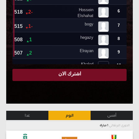
أمس
اليوم
غدا
الدوري البرتغالي
1 مباراة