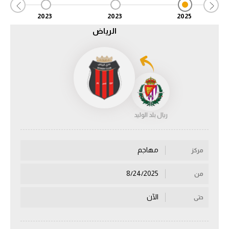
2023
2023
2025
الدوري السعودي للمحترفين
الرياض
دوري أبطال أوروبا
دوري أبطال إفريقيا
كل البطولات
ريال بلد الوليد
أقسام
الكرة المصرية
مهاجم
مركز
الدوري المصري
8/24/2025
من
الكرة الأوروبية
الآن
حتى
الكرة الإفريقية
منتخب مصر