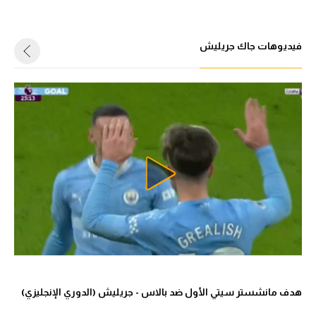
فيديوهات جاك جريليش
هدف مانشستر سيتي الأول ضد بالاس - جريليش (الدوري الإنجليزي)