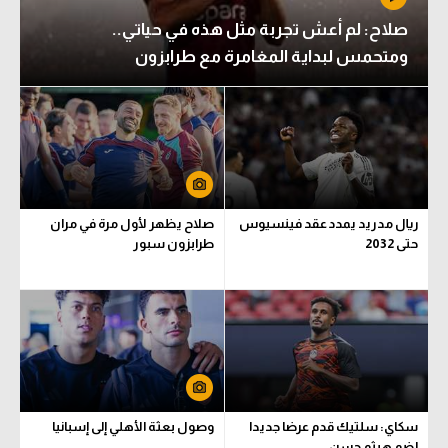
صلاح: لم أعش تجربة مثل هذه في حياتي..
ومتحمس لبداية المغامرة مع طرابزون
ريال مدريد يمدد عقد فينسيوس
صلاح يظهر لأول مرة في مران
حتى 2032
طرابزون سبور
سكاي: سلتيك قدم عرضا جديدا
وصول بعثة الأهلي إلى إسبانيا
لضم هيثم حسن