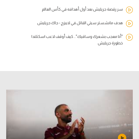
سر رقصة جريليش بعد أول أهدافه في كأس العالم
هدف مانشستر سيتي القاتل في لايبزج - جاك جريليش
"أنا معجب بشعرك وساقيك".. كيف أوقف لاعب اسكتلندا
خطورة جريليش