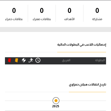
آراء حرة
0
0
0
0
ركن الألعاب
مشاركة
الأهداف
بطاقات صفراء
بطاقات حمراء
بطولات
أمريكا 2026
إحصائيات اللاعب في البطولات الحالية
الدوري المصري
البطولة
الفريق
الدوري الإنجليزي الممتاز
الدوري الإسباني
تاريخ انتقالات هيلان حمزاوي
الدوري الإيطالي
الدوري الألماني
2025
الدوري الفرنسي