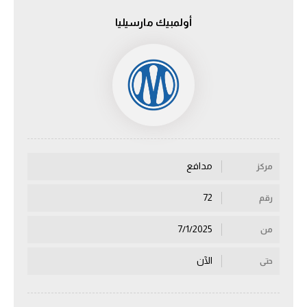
أولمبيك مارسيليا
الدوري السعودي للمحترفين
دوري أبطال أوروبا
دوري أبطال إفريقيا
كل البطولات
مدافع
مركز
أقسام
الكرة المصرية
72
رقم
الدوري المصري
7/1/2025
من
الكرة الأوروبية
الآن
حتى
الكرة الإفريقية
منتخب مصر