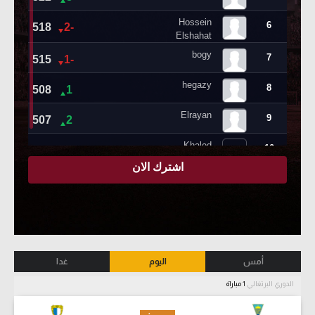
أمس
اليوم
غدا
الدوري البرتغالي
1 مباراة