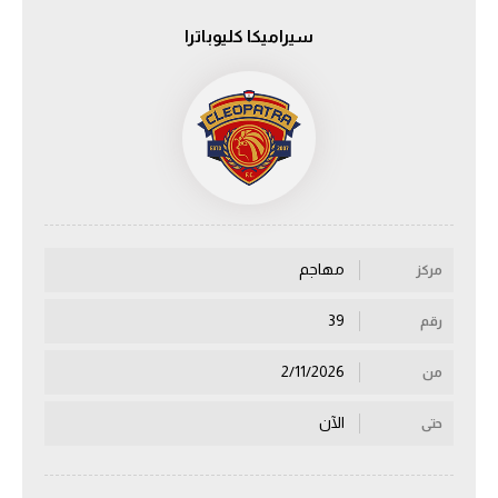
سيراميكا كليوباترا
الدوري السعودي للمحترفين
دوري أبطال أوروبا
دوري أبطال إفريقيا
كل البطولات
مهاجم
مركز
أقسام
الكرة المصرية
39
رقم
الدوري المصري
2/11/2026
من
الكرة الأوروبية
الآن
حتى
الكرة الإفريقية
منتخب مصر