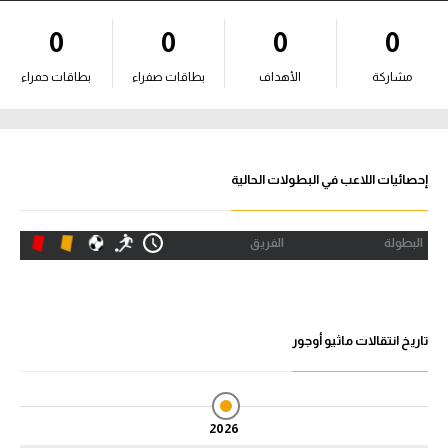
آراء حرة
0
0
0
0
ركن الألعاب
مشاركة
الأهداف
بطاقات صفراء
بطاقات حمراء
بطولات
أمريكا 2026
إحصائيات اللاعب في البطولات الحالية
الدوري المصري
البطولة
الفريق
الدوري الإنجليزي الممتاز
الدوري الإسباني
تاريخ انتقالات ماثيو أوجور
الدوري الإيطالي
الدوري الألماني
2026
الدوري الفرنسي