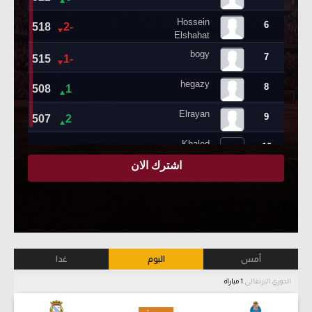
أمس
اليوم
غدا
الدوري البرتغالي
1 مباراة