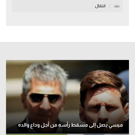
انتقال
عقد
سعودي في الجول
الدوري الإنجليزي
الدوري الإسباني
دوري أبطال أوروبا
القسم الثاني
رياضات أخرى
أمم إفريقيا
كرة السلة الأمريكية
كرة سلة
كرة يد
ميسي يصل إلى مسقط رأسه من أجل وداع والده
كرة طائرة