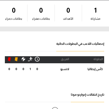
آراء حرة
0
0
0
1
ركن الألعاب
مشاركة
الأهداف
بطاقات صفراء
بطاقات حمراء
بطولات
أمريكا 2026
إحصائيات اللاعب في البطولات الحالية
الدوري المصري
البطولة
الفريق
الدوري الإنجليزي الممتاز
كأس إيطاليا
لاتسيو
0
1
0
0
0
الدوري الإسباني
الدوري الإيطالي
تاريخ انتقالات إدواردو موتا
الدوري الألماني
الدوري الفرنسي