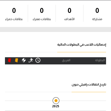
آراء حرة
0
0
0
0
ركن الألعاب
مشاركة
الأهداف
بطاقات صفراء
بطاقات حمراء
بطولات
أمريكا 2026
إحصائيات اللاعب في البطولات الحالية
الدوري المصري
البطولة
الفريق
الدوري الإنجليزي الممتاز
الدوري الإسباني
تاريخ انتقالات رافيلي ديون
الدوري الإيطالي
الدوري الألماني
2025
الدوري الفرنسي