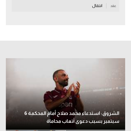
انتقال
عقد
سعودي في الجول
الدوري الإنجليزي
الدوري الإسباني
دوري أبطال أوروبا
القسم الثاني
رياضات أخرى
أمم إفريقيا
كرة السلة الأمريكية
كرة سلة
الشروق: استدعاء محمد صلاح أمام المحكمة 6
كرة يد
سبتمبر بسبب دعوى أتعاب محاماة
كرة طائرة