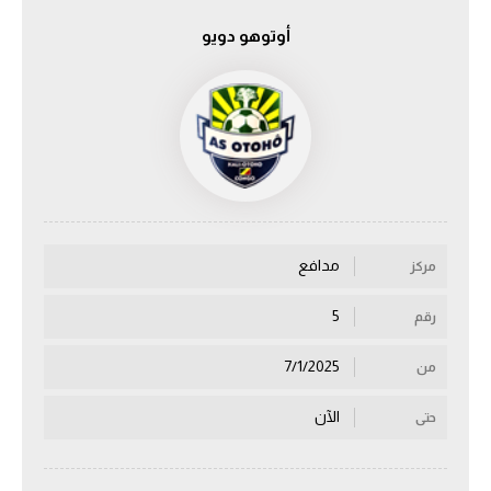
أوتوهو دويو
الدوري السعودي للمحترفين
دوري أبطال أوروبا
دوري أبطال إفريقيا
كل البطولات
مدافع
مركز
أقسام
الكرة المصرية
5
رقم
الدوري المصري
7/1/2025
من
الكرة الأوروبية
الآن
حتى
الكرة الإفريقية
منتخب مصر