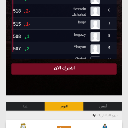
أمس
اليوم
غدا
الدوري البرتغالي
1 مباراة