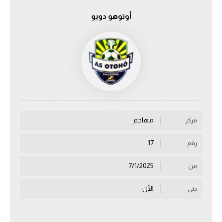
أوتوهو دويو
الدوري السعودي للمحترفين
دوري أبطال أوروبا
دوري أبطال إفريقيا
كل البطولات
مهاجم
مركز
أقسام
الكرة المصرية
17
رقم
الدوري المصري
7/1/2025
من
الكرة الأوروبية
الآن
حتى
الكرة الإفريقية
منتخب مصر