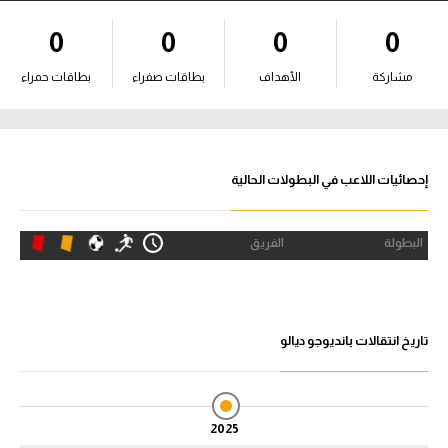
آراء حرة
0
0
0
0
ركن الألعاب
مشاركة
الأهداف
بطاقات صفراء
بطاقات حمراء
بطولات
الدوري المصري
إحصائيات اللاعب في البطولات الحالية
الدوري الإنجليزي الممتاز
البطولة
الفريق
الدوري الإسباني
الدوري الإيطالي
تاريخ انتقالات بانديوجو ديالو
الدوري الألماني
الدوري التركي
2025
الدوري الفرنسي