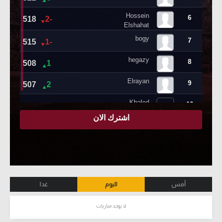
أمس
اليوم
غدا
لا يوجد مباريات