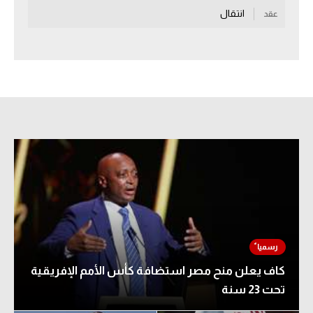
انتقال
عقد
سعودي في الجول
الدوري الإنجليزي
الدوري الإسباني
دوري أبطال أوروبا
القسم الثاني
رياضات أخرى
أمم إفريقيا
كرة السلة الأمريكية
كرة سلة
كاف يعلن منح مصر استضافة كأس الأمم الإفريقية
كرة يد
تحت 23 سنة
كرة طائرة