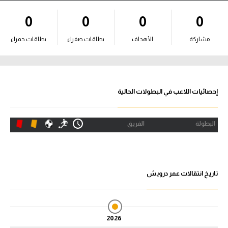
آراء حرة
0
0
0
0
ركن الألعاب
مشاركة
الأهداف
بطاقات صفراء
بطاقات حمراء
بطولات
أمريكا 2026
إحصائيات اللاعب في البطولات الحالية
الدوري المصري
البطولة
الفريق
الدوري الإنجليزي الممتاز
الدوري الإسباني
تاريخ انتقالات عمر درويش
الدوري الإيطالي
الدوري الألماني
2026
الدوري الفرنسي