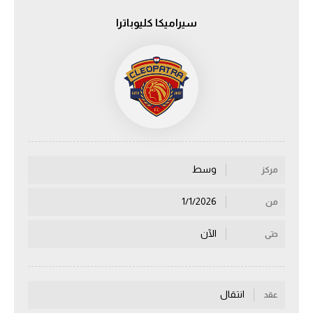
سيراميكا كليوباترا
الدوري السعودي للمحترفين
دوري أبطال أوروبا
دوري أبطال إفريقيا
كل البطولات
وسط
مركز
أقسام
الكرة المصرية
1/1/2026
من
الدوري المصري
الآن
حتى
الكرة الأوروبية
الكرة الإفريقية
انتقال
عقد
منتخب مصر